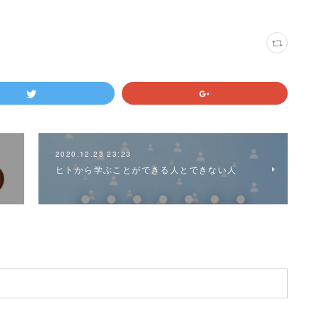
2020.12.23 23:23
ー
ヒトから学ぶことができる人とできない人