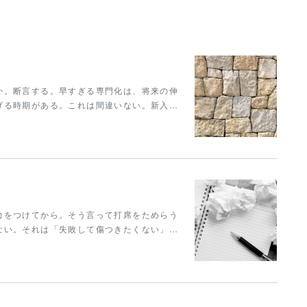
か。断言する。早すぎる専門化は、将来の伸
げる時期がある。これは間違いない。新入…
力をつけてから。そう言って打席をためらう
ない。それは「失敗して傷つきたくない」…