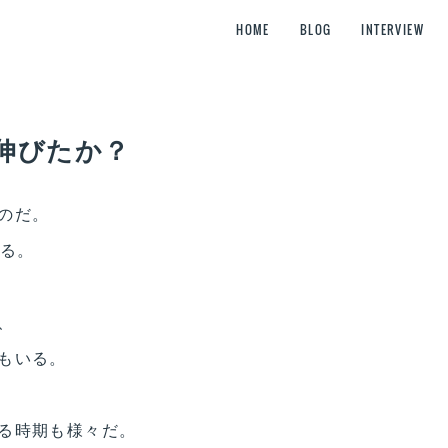
HOME
BLOG
INTERVIEW
伸びたか？
のだ。
ある。
、
もいる。
る時期も様々だ。