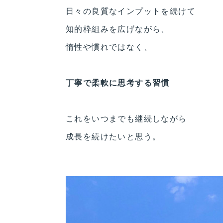
日々の良質なインプットを続けて
知的枠組みを広げながら、
惰性や慣れではなく、
丁寧で柔軟に思考する習慣
これをいつまでも継続しながら
成長を続けたいと思う。