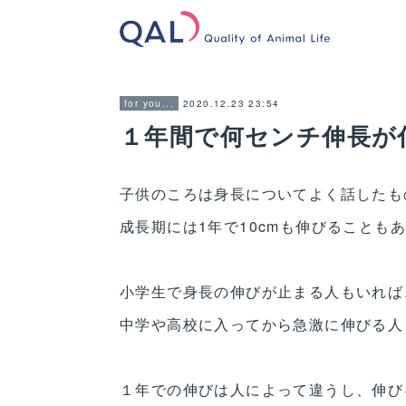
2020.12.23 23:54
for you...
１年間で何センチ伸長が
子供のころは身長についてよく話したも
成長期には1年で10cmも伸びることも
小学生で身長の伸びが止まる人もいれば
中学や高校に入ってから急激に伸びる人
１年での伸びは人によって違うし、伸び