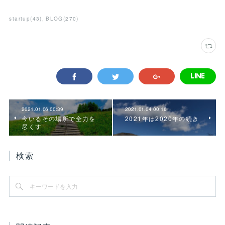
startup
(
43
)
BLOG
(
270
)
2021.01.06 00:39
2021.01.04 00:16
今いるその場所で全力を
2021年は2020年の続き
尽くす
検索