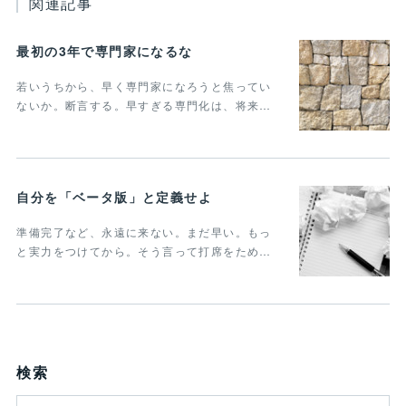
関連記事
最初の3年で専門家になるな
若いうちから、早く専門家になろうと焦ってい
ないか。断言する。早すぎる専門化は、将来…
自分を「ベータ版」と定義せよ
準備完了など、永遠に来ない。まだ早い。もっ
と実力をつけてから。そう言って打席をため…
検索