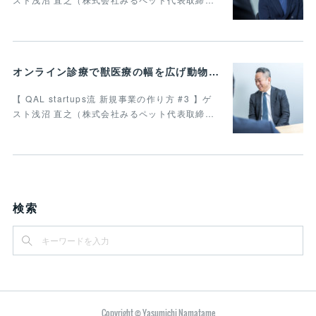
オンライン診療で獣医療の幅を広げ動物病院の業務効率化を叶えたい Vol.4
【 QAL startups流 新規事業の作り方 #3 】ゲ
スト浅沼 直之（株式会社みるペット代表取締…
検索
Copyright © Yasumichi Namatame