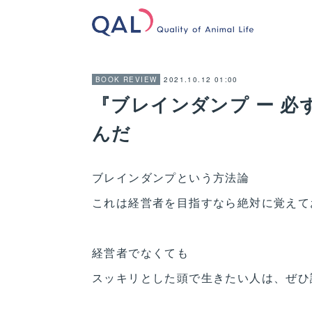
2021.10.12 01:00
BOOK REVIEW
『ブレインダンプ ー 
んだ
ブレインダンプという方法論
これは経営者を目指すなら絶対に覚えて
経営者でなくても
スッキリとした頭で生きたい人は、ぜひ