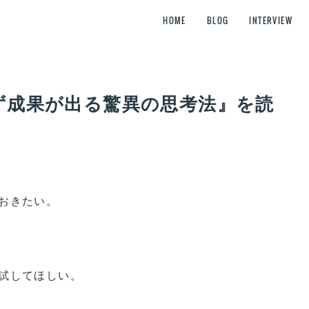
HOME
BLOG
INTERVIEW
必ず成果が出る驚異の思考法』を読
おきたい。
試してほしい。