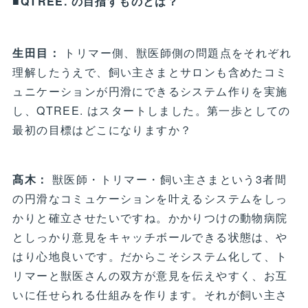
■QTREE. の目指すものとは？
生田目：
トリマー側、獣医師側の問題点をそれぞれ
理解したうえで、飼い主さまとサロンも含めたコミ
ュニケーションが円滑にできるシステム作りを実施
し、QTREE. はスタートしました。第一歩としての
最初の目標はどこになりますか？
髙木：
獣医師・トリマー・飼い主さまという3者間
の円滑なコミュケーションを叶えるシステムをしっ
かりと確立させたいですね。かかりつけの動物病院
としっかり意見をキャッチボールできる状態は、や
はり心地良いです。だからこそシステム化して、ト
リマーと獣医さんの双方が意見を伝えやすく、お互
いに任せられる仕組みを作ります。それが飼い主さ