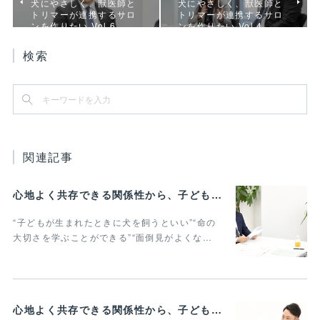
犬にやさしく、獣医師と
犬にやさしく、獣医師と
トリマーが連携するサロ
トリマーが連携するサロ
ンを作りたい Vol.6
ンを作りたい Vol.4
検索
関連記事
心地よく共存できる関係性から、子どもの発達に動物がよりよい影響を与える Vol.3
“子どもが生まれたときに犬を飼うといい”“命の
大切さを学ぶことができる”“面倒見がよくな…
心地よく共存できる関係性から、子どもの発達に動物がよりよい影響を与える Vol.2