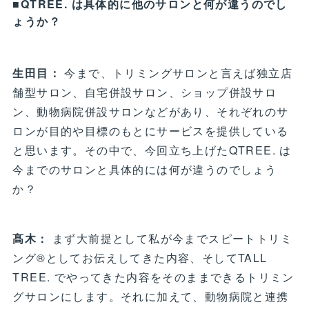
■QTREE. は具体的に他のサロンと何が違うのでし
ょうか？
生田目：
今まで、トリミングサロンと言えば独立店
舗型サロン、自宅併設サロン、ショップ併設サロ
ン、動物病院併設サロンなどがあり、それぞれのサ
ロンが目的や目標のもとにサービスを提供している
と思います。その中で、今回立ち上げたQTREE. は
今までのサロンと具体的には何が違うのでしょう
か？
髙木：
まず大前提として私が今までスピートトリミ
ング®としてお伝えしてきた内容、そしてTALL
TREE. でやってきた内容をそのままできるトリミン
グサロンにします。それに加えて、動物病院と連携