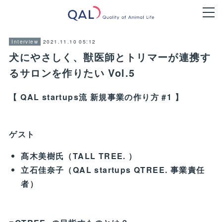
2021.11.10 05:12
Interview
犬にやさしく、獣医師とトリマーが連携す
るサロンを作りたい Vol.5
【 QAL startups流 新規事業の作り方 #1 】
ゲスト
髙木美樹氏（TALL TREE. ）
立石佳奈子（QAL startups QTREE. 事業責任
者）