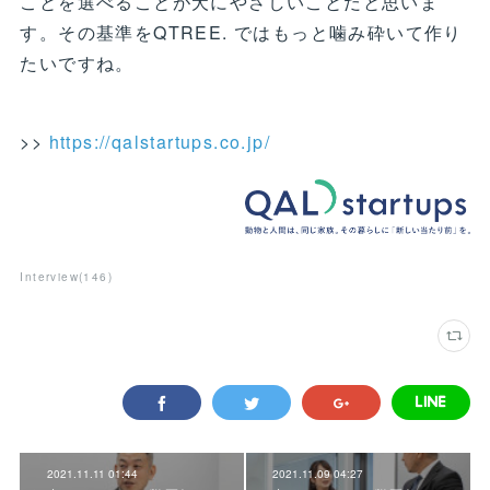
ことを選べることが犬にやさしいことだと思いま
す。その基準をQTREE. ではもっと噛み砕いて作り
たいですね。
>>
https://qalstartups.co.jp/
Interview
(
146
)
2021.11.11 01:44
2021.11.09 04:27