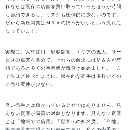
れならば既存の店舗を買い取っていったほうが時間
も節約できるし、リスクも圧倒的に少ないのです。
だから新規開業はＭ＆Ａのほうがいいという流れに
なっています。
実際に、人材採用、顧客開拓、エリアの拡大、サー
ビスの拡充を含めて、それらの解決にはＭ＆Ａが有
効であると多くの事業者が気付き始めました。一方
で先ほど述べたように、潜在的な売手は多数いるの
に売り案件が少ない。
良い売手とは儲かっている会社ではありません。見
えない資産が購買の対象となります。見えない資産
とは「地域での信用」「顧客への知名度」「立地」
等の決算書に現れない価値であり、多くの売手のも