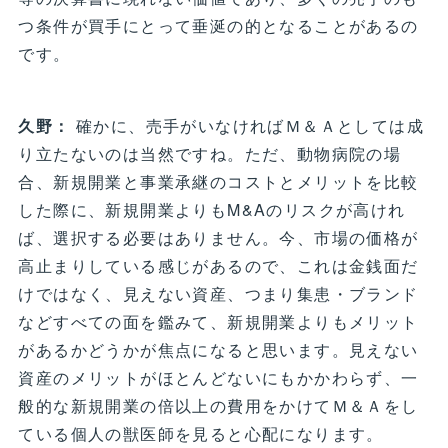
つ条件が買手にとって垂涎の的となることがあるの
です。
久野：
確かに、売手がいなければＭ＆Ａとしては成
り立たないのは当然ですね。ただ、動物病院の場
合、新規開業と事業承継のコストとメリットを比較
した際に、新規開業よりもM&Aのリスクが高けれ
ば、選択する必要はありません。今、市場の価格が
高止まりしている感じがあるので、これは金銭面だ
けではなく、見えない資産、つまり集患・ブランド
などすべての面を鑑みて、新規開業よりもメリット
があるかどうかが焦点になると思います。見えない
資産のメリットがほとんどないにもかかわらず、一
般的な新規開業の倍以上の費用をかけてＭ＆Ａをし
ている個人の獣医師を見ると心配になります。