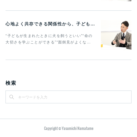
心地よく共存できる関係性から、子どもの発達に動物がよりよい影響を与える Vol.2
“子どもが生まれたときに犬を飼うといい”“命の
大切さを学ぶことができる”“面倒見がよくな…
検索
Copyright © Yasumichi Namatame