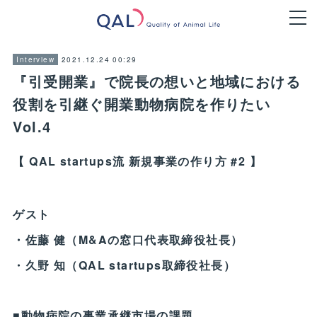
2021.12.24 00:29
Interview
『引受開業』で院長の想いと地域における
役割を引継ぐ開業動物病院を作りたい
Vol.4
【 QAL startups流 新規事業の作り方 #2 】
ゲスト
・佐藤 健（M&Aの窓口代表取締役社長）
・久野 知（QAL startups取締役社長）
■動物病院の事業承継市場の課題