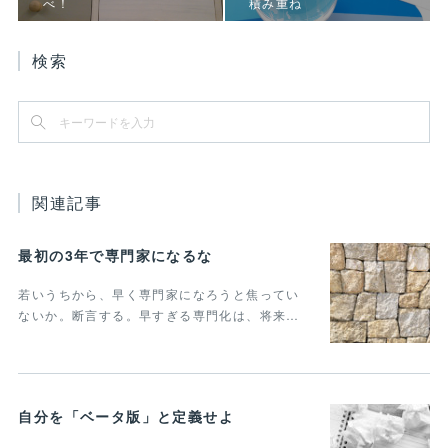
べ！
積み重ね
検索
関連記事
最初の3年で専門家になるな
若いうちから、早く専門家になろうと焦ってい
ないか。断言する。早すぎる専門化は、将来…
自分を「ベータ版」と定義せよ