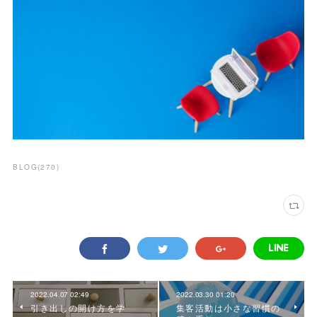
BLOG
(
270
)
2022.04.07 02:49
2022.03.30 01:20
引き出しの開け方を学
集客活動は小さな習慣の