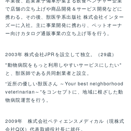
卒業後、起業家予備軍が集まる飲食ベンチャー企業
で店舗の立ち上げや商品開発＆サービス開発などに
携わる。その後、獣医学系出版社 株式会社インター
ズーに入社。主に事業開発に携わり、ペットオーナ
ー向けカタログ通販事業の立ち上げ等を行う。
2003年 株式会社JPRを設立して独立。（29歳）
"動物病院をもっと利用しやすいサービスにしたい"
と、獣医師である共同創業者と設立。
“近所の優しい獣医さん ～Your best neighborhood
veterinarian～”をコンセプトに、地域に根ざした動
物病院運営を行う。
2009年 株式会社ペティエンスメディカル（現株式
会社QIX）代表取締役社長に就任。