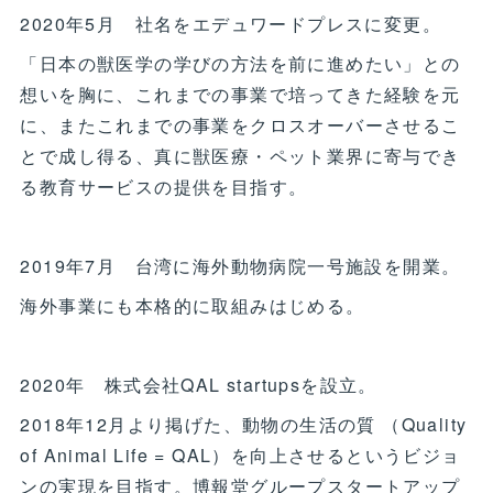
2020年5月 社名をエデュワードプレスに変更。
「日本の獣医学の学びの方法を前に進めたい」との
想いを胸に、これまでの事業で培ってきた経験を元
に、またこれまでの事業をクロスオーバーさせるこ
とで成し得る、真に獣医療・ペット業界に寄与でき
る教育サービスの提供を目指す。
2019年7月 台湾に海外動物病院一号施設を開業。
海外事業にも本格的に取組みはじめる。
2020年 株式会社QAL startupsを設立。
2018年12月より掲げた、動物の生活の質 （Quality
of Animal Life = QAL）を向上させるというビジョ
ンの実現を目指す。博報堂グループスタートアップ