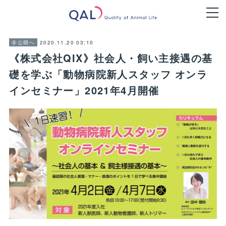
2020.11.20 03:10
非公開へ
《株式会社QIX》社会人・飼い主接遇の基
礎を学ぶ「動物病院新人スタッフ オンラ
インセミナー」2021年4月開催