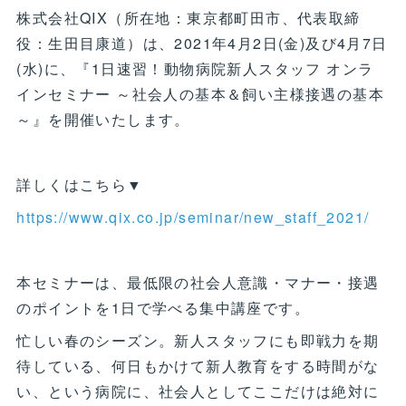
株式会社QIX（所在地：東京都町田市、代表取締
役：生田目康道）は、2021年4月2日(金)及び4月7日
(水)に、『1日速習！動物病院新人スタッフ オンラ
インセミナー ～社会人の基本＆飼い主様接遇の基本
～』を開催いたします。
詳しくはこちら▼
https://www.qix.co.jp/seminar/new_staff_2021/
本セミナーは、最低限の社会人意識・マナー・接遇
のポイントを1日で学べる集中講座です。
忙しい春のシーズン。新人スタッフにも即戦力を期
待している、何日もかけて新人教育をする時間がな
い、という病院に、社会人としてここだけは絶対に