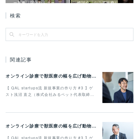
ー対象『院内セミナー…
検討会「シニア診療に…
検索
関連記事
オンライン診療で獣医療の幅を広げ動物病院の業務効率化を叶えたい 最終回
【 QAL startups流 新規事業の作り方 #3 】ゲ
スト浅沼 直之（株式会社みるペット代表取締…
オンライン診療で獣医療の幅を広げ動物病院の業務効率化を叶えたい Vol.4
【 QAL startups流 新規事業の作り方 #3 】ゲ