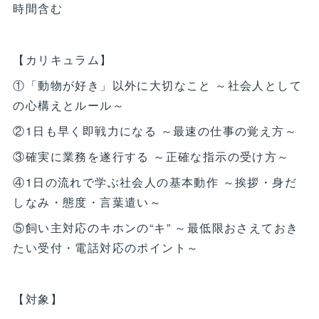
時間含む
【カリキュラム】
①「動物が好き」以外に大切なこと ～社会人として
の心構えとルール～
②1日も早く即戦力になる ～最速の仕事の覚え方～
③確実に業務を遂行する ～正確な指示の受け方～
④1日の流れで学ぶ社会人の基本動作 ～挨拶・身だ
しなみ・態度・言葉遣い～
⑤飼い主対応のキホンの“キ” ～最低限おさえておき
たい受付・電話対応のポイント～
【対象】