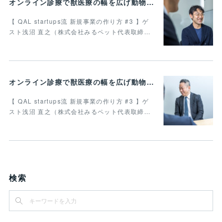
オンライン診療で獣医療の幅を広げ動物病院の業務効率化を叶えたい 最終回
【 QAL startups流 新規事業の作り方 #3 】ゲ
スト浅沼 直之（株式会社みるペット代表取締…
オンライン診療で獣医療の幅を広げ動物病院の業務効率化を叶えたい Vol.4
【 QAL startups流 新規事業の作り方 #3 】ゲ
スト浅沼 直之（株式会社みるペット代表取締…
検索