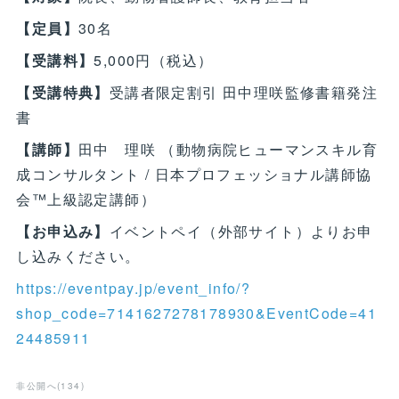
【定員】
30名
【受講料】
5,000円（税込）
【受講特典】
受講者限定割引 田中理咲監修書籍発注
書
【講師】
田中 理咲 （動物病院ヒューマンスキル育
成コンサルタント / 日本プロフェッショナル講師協
会™上級認定講師）
【お申込み】
イベントペイ（外部サイト）よりお申
し込みください。
https://eventpay.jp/event_info/?
shop_code=7141627278178930&EventCode=41
24485911
非公開へ
(
134
)