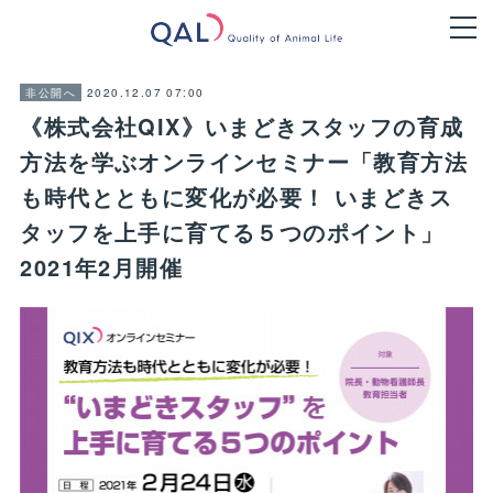
2020.12.07 07:00
非公開へ
《株式会社QIX》いまどきスタッフの育成
方法を学ぶオンラインセミナー「教育方法
も時代とともに変化が必要！ いまどきス
タッフを上手に育てる５つのポイント」
2021年2月開催