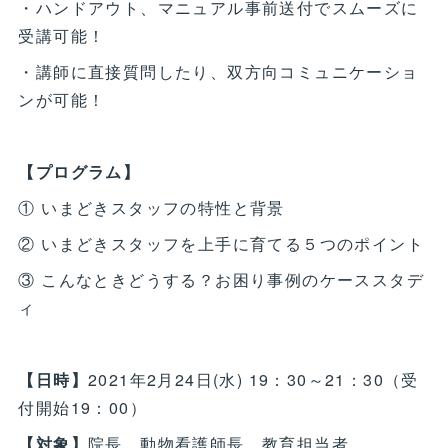
・ハンドアウト、マニュアル事前送付でスムーズに
受講可能！
・講師に直接質問したり、双方向コミュニケーショ
ンが可能！
【プログラム】
① いまどきスタッフの特性と背景
② いまどきスタッフを上手に育てる５つのポイント
③ こんなときどうする？お困り事例のケーススタデ
ィ
【日時】
2021年2月24日(水) 19：30～21：30（受
付開始19：00）
【対象】
院長、動物看護師長、教育担当者