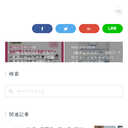
2020.12.08 01:55
2020.12.07 06:34
《株式会社QIX》社会人
《株式会社QIX》「QIXプ
意識と社会人マナーの最
ロフェッショナルメンバ
重要項目を集中的に学…
ーズ」サービス開始に…
検索
関連記事