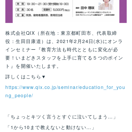
株式会社QIX（所在地：東京都町田市、代表取締
役：生田目康道）は、2021年2月24日(水)にオンラ
インセミナー『教育方法も時代とともに変化が必
要！いまどきスタッフを上手に育てる５つのポイン
ト』を開催いたします。
詳しくはこちら▼
https://www.qix.co.jp/seminar/education_for_you
ng_people/
「ちょっとキツく言うとすぐに泣いてしまう…」
「1から10まで教えないと動けない…」