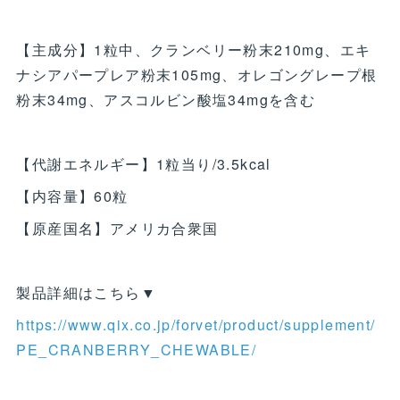
【主成分】1粒中、クランベリー粉末210mg、エキ
ナシアパープレア粉末105mg、オレゴングレープ根
粉末34mg、アスコルビン酸塩34mgを含む
【代謝エネルギー】1粒当り/3.5kcal
【内容量】60粒
【原産国名】アメリカ合衆国
製品詳細はこちら▼
https://www.qix.co.jp/forvet/product/supplement/
PE_CRANBERRY_CHEWABLE/