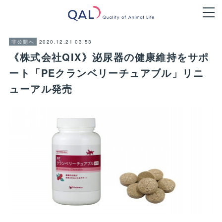
2020.12.21 03:53
非公開へ
《株式会社QIX》泌尿器の健康維持をサポ
ート「PEクランベリーチュアブル」リニ
ューアル発売