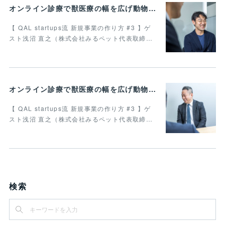
オンライン診療で獣医療の幅を広げ動物病院の業務効率化を叶えたい 最終回
【 QAL startups流 新規事業の作り方 #3 】ゲ
スト浅沼 直之（株式会社みるペット代表取締…
オンライン診療で獣医療の幅を広げ動物病院の業務効率化を叶えたい Vol.4
【 QAL startups流 新規事業の作り方 #3 】ゲ
スト浅沼 直之（株式会社みるペット代表取締…
検索