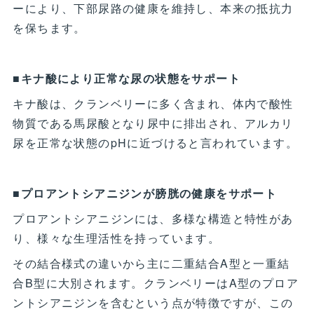
ーにより、下部尿路の健康を維持し、本来の抵抗力
を保ちます。
■キナ酸により正常な尿の状態をサポート
キナ酸は、クランベリーに多く含まれ、体内で酸性
物質である馬尿酸となり尿中に排出され、アルカリ
尿を正常な状態のpHに近づけると言われています。
■プロアントシアニジンが膀胱の健康をサポート
プロアントシアニジンには、多様な構造と特性があ
り、様々な生理活性を持っています。
その結合様式の違いから主に二重結合A型と一重結
合B型に大別されます。クランベリーはA型のプロア
ントシアニジンを含むという点が特徴ですが、この