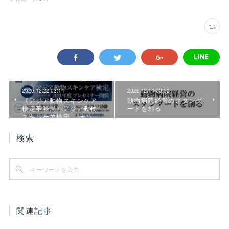
2020.12.22 03:14
2020.12.14 00:53
《アジア動物スキンケア
動物病院経営のスタンダ
検定事務局》アジア動物
ードを創る
スキンケア検定 [オン…
検索
関連記事