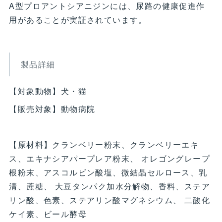
A型プロアントシアニジンには、尿路の健康促進作
用があることが実証されています。
製品詳細
【対象動物】犬・猫
【販売対象】動物病院
【原材料】クランベリー粉末、クランベリーエキ
ス、エキナシアパープレア粉末、 オレゴングレープ
根粉末、アスコルビン酸塩、微結晶セルロース、乳
清、蔗糖、 大豆タンパク加水分解物、香料、ステア
リン酸、色素、ステアリン酸マグネシウム、 二酸化
ケイ素、ビール酵母