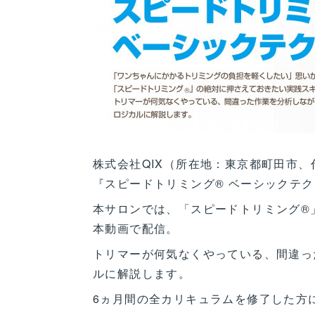
株式会社QIX（所在地：東京都町田市
『スピードトリミング® ベーシックテ
本サロンでは、「スピードトリミング®
本動画で配信。
トリマーが何気なくやっている、間違っ
ルに解説します。
6ヵ月間の全カリキュラムを修了した方