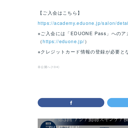
【ご入会はこちら】
https://academy.eduone.jp/salon/deta
※ご入会には「EDUONE Pass」へ
（
https://eduone.jp/
）
※クレジットカード情報の登録が必要と
非公開へ
(
134
)
2021.03.10 00:47