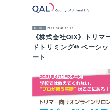
2021.03.09 03:12
非公開へ
《株式会社QIX》トリ
ドトリミング® ベーシッ
ート