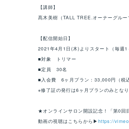
【講師】
髙木美樹（TALL TREE.オーナーグル
【配信開始日】
2021年4月1日(木)よりスタート（毎週
■対象 トリマー
■定員 30名
■入会費 6ヶ月プラン：33,000円（税
※修了証の発行は6ヶ月プランのみとな
★オンラインサロン開設記念！「第0回
動画の視聴はこちらから▶
https://vim