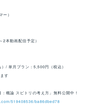
ーマー）
1～2本動画配信予定）
込）/ 単月プラン：5,500円（税込）
ります
目：概論 スピトリの考え方」無料公開中！
eo.com/519408536/ba86dbed78