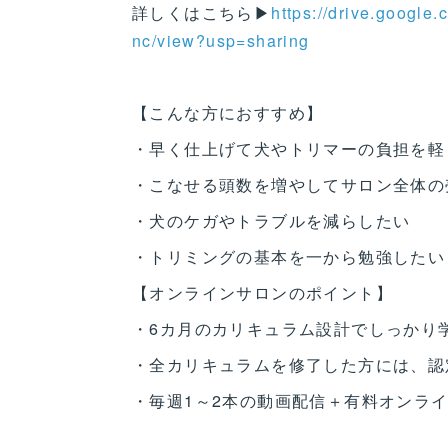
詳しくはこちら▶
https://drive.googl
nc/view?usp=sharing
【こんな方におすすめ】
・早く仕上げて犬やトリマーの負担を軽
・こなせる頭数を増やしてサロン全体の
・犬のケガやトラブルを減らしたい
・トリミングの基本を一から勉強したい
【オンラインサロンのポイント】
・6カ月のカリキュラム設計でしっかり
・全カリキュラムを修了した方には、認
・毎週1～2本の動画配信＋有料オンラ