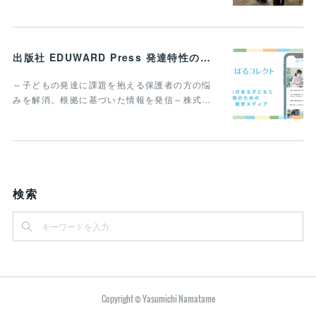
出版社 EDUWARD Press 発達特性のある子どもと家族のための進学・就労メディア 「すばるコレクト」を開設
～子どもの発達に課題を抱える保護者の方の悩
みを解消。根拠に基づいた情報を発信～株式…
検索
Copyright © Yasumichi Namatame