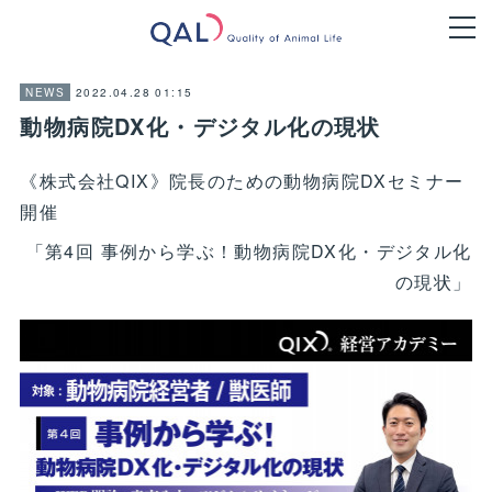
2022.04.28 01:15
NEWS
動物病院DX化・デジタル化の現状
《株式会社QIX》院長のための動物病院DXセミナー
開催
「第4回 事例から学ぶ！動物病院DX化・デジタル化
の現状」