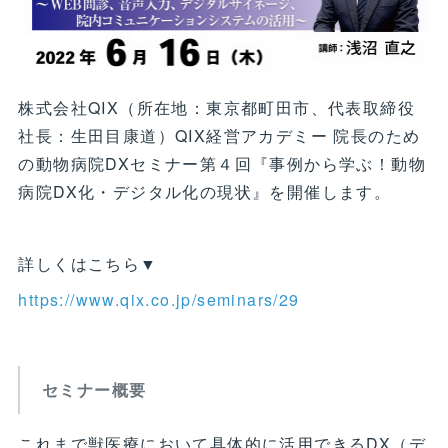
株式会社QIX（所在地：東京都町田市、代表取締役
社長：生田目康道）QIX経営アカデミー 院長のため
の動物病院DXセミナー第４回『事例から学ぶ！動物
病院DX化・デジタル化の現状』を開催します。
詳しくはこちら▼
https://www.qix.co.jp/seminars/29
セミナー概要
これまで獣医療において具体的に活用できるDX（デ