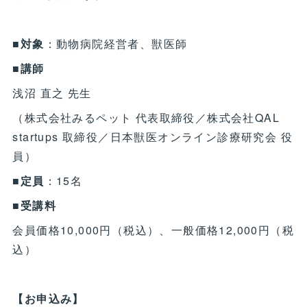
■対象
：動物病院経営者、獣医師
■講師
浅沼 直之 先生
（株式会社みるペット 代表取締役／株式会社QAL
startups 取締役／日本獣医オンライン診療研究会 役
員）
■定員
：15名
■受講料
会員価格10,000円（税込）、一般価格12,000円（税
込）
【お申込み】