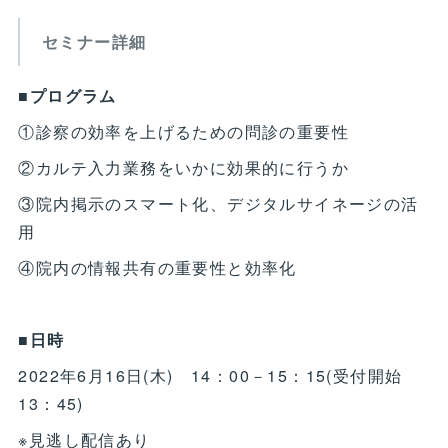
セミナー詳細
■プログラム
①診察の効率を上げるための問診の重要性
②カルテ入力業務をいかに効果的に行うか
③院内掲示のスマート化、デジタルサイネージの活
用
④院内の情報共有の重要性と効率化
■日時
2022年6月16日(木) 14：00－15：15(受付開始
13：45)
※見逃し配信あり