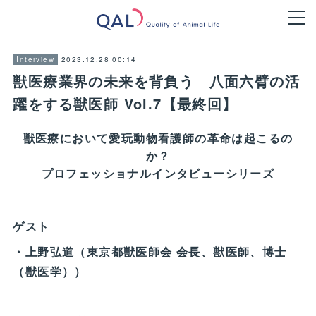
2023.12.28 00:14
Interview
獣医療業界の未来を背負う 八面六臂の活
躍をする獣医師 Vol.7【最終回】
獣医療において愛玩動物看護師の革命は起こるの
か？
プロフェッショナルインタビューシリーズ
ゲスト
・上野弘道（東京都獣医師会 会長、獣医師、博士
（獣医学））