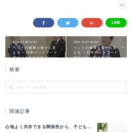
2024.10.09 04:37
2024.10.01 00:30
ペットの健康を食から支
ペットの健康を食から支
える ～日本ペットフード
える ～日本ペットフード
のペットヘルスケア～ …
のペットヘルスケア～ …
検索
関連記事
心地よく共存できる関係性から、子どもの発達に動物がよりよい影響を与える Vol.3