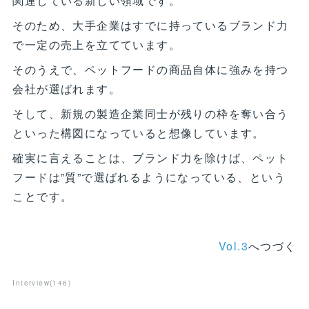
関連している新しい領域です。
そのため、大手企業はすでに持っているブランド力
で一定の売上を立てています。
そのうえで、ペットフードの商品自体に強みを持つ
会社が選ばれます。
そして、新規の製造企業同士が残りの枠を奪い合う
といった構図になっていると想像しています。
確実に言えることは、ブランド力を除けば、ペット
フードは”質”で選ばれるようになっている、という
ことです。
Vol.3
へつづく
Interview
(
146
)