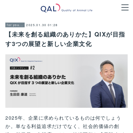
2025.01.30 01:28
for you...
【未来を創る組織のありかた】QIXが目指
す3つの展望と新しい企業文化
2025年、企業に求められているものは何でしょう
か。単なる利益追求だけでなく、社会的価値の創