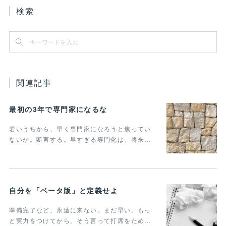
検索
関連記事
最初の3年で専門家になるな
若いうちから、早く専門家になろうと焦ってい
ないか。断言する。早すぎる専門化は、将来…
自分を「ベータ版」と定義せよ
準備完了など、永遠に来ない。まだ早い。もっ
と実力をつけてから。そう言って打席をため…