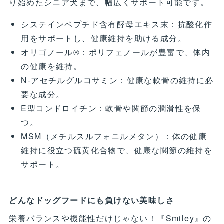
り始めたシニア犬まで、幅広くサポート可能です。
システインペプチド含有酵母エキス末：抗酸化作
用をサポートし、健康維持を助ける成分。
オリゴノール®：ポリフェノールが豊富で、体内
の健康を維持。
N-アセチルグルコサミン：健康な軟骨の維持に必
要な成分。
E型コンドロイチン：軟骨や関節の潤滑性を保
つ。
MSM（メチルスルフォニルメタン）：体の健康
維持に役立つ硫黄化合物で、健康な関節の維持を
サポート。
どんなドッグフードにも負けない美味しさ
栄養バランスや機能性だけじゃない！『Smiley』の