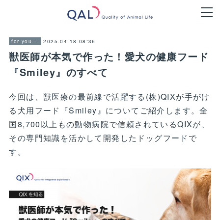
2025.04.18 08:36
for you...
獣医師が本気で作った！愛犬の健康フード
『Smiley』のすべて
今回は、獣医療の最前線で活躍する(株)QIXが手がけ
る犬用フード『Smiley』についてご紹介します。全
国8,700以上もの動物病院で信頼されているQIXが、
その専門知識を活かして開発したドッグフードで
す。