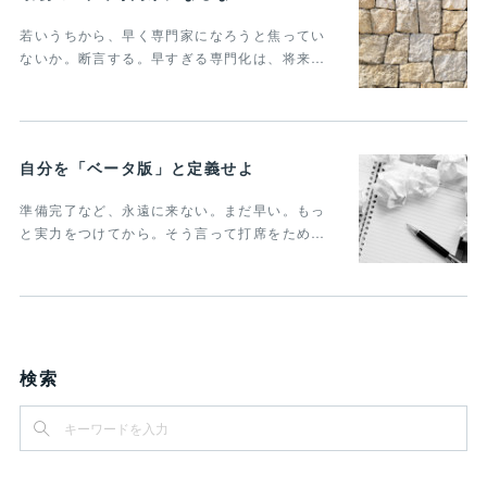
若いうちから、早く専門家になろうと焦ってい
ないか。断言する。早すぎる専門化は、将来…
自分を「ベータ版」と定義せよ
準備完了など、永遠に来ない。まだ早い。もっ
と実力をつけてから。そう言って打席をため…
検索