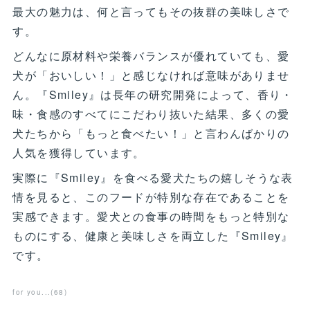
最大の魅力は、何と言ってもその抜群の美味しさで
す。
どんなに原材料や栄養バランスが優れていても、愛
犬が「おいしい！」と感じなければ意味がありませ
ん。『Smiley』は長年の研究開発によって、香り・
味・食感のすべてにこだわり抜いた結果、多くの愛
犬たちから「もっと食べたい！」と言わんばかりの
人気を獲得しています。
実際に『Smiley』を食べる愛犬たちの嬉しそうな表
情を見ると、このフードが特別な存在であることを
実感できます。愛犬との食事の時間をもっと特別な
ものにする、健康と美味しさを両立した『Smiley』
です。
for you...
(
68
)