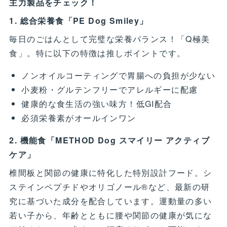
主力製品をチェック！
1. 総合栄養食「PE Dog Smiley」
毎日のごはんとして完璧な栄養バランス！「Q極美
食」。特に以下の特徴は推しポイントです。
ノンオイルコーティングで胃腸への負担が少ない
小麦粉・グルテンフリーでアレルギーに配慮
健康的な食生活の強い味方！低GI配合
必須栄養素がオールインワン
2. 機能食「METHOD Dog スマイリー アクティブ
ケア」
椎間板と関節の健康に特化した特別設計フード。シ
ステインペプチドやオリゴノール®など、最新の研
究に基づいた成分を配合しています。運動量の多い
若い子から、年齢とともに腰や関節の健康が気にな