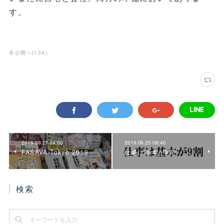
す。
非公開へ
(
134
)
2019.09.27 04:00
2019.09.25 06:40
FASAVA-Tokyo 2019
仕事は基本が9割
検索