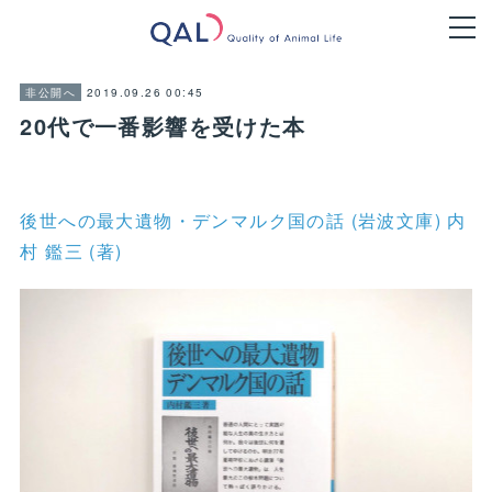
2019.09.26 00:45
非公開へ
20代で一番影響を受けた本
後世への最大遺物・デンマルク国の話 (岩波文庫) 内
村 鑑三 (著)