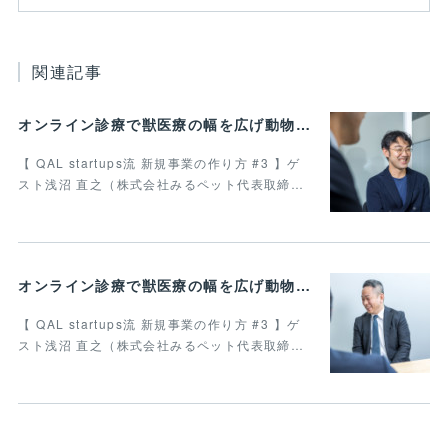
関連記事
オンライン診療で獣医療の幅を広げ動物病院の業務効率化を叶えたい 最終回
【 QAL startups流 新規事業の作り方 #3 】ゲ
スト浅沼 直之（株式会社みるペット代表取締…
オンライン診療で獣医療の幅を広げ動物病院の業務効率化を叶えたい Vol.4
【 QAL startups流 新規事業の作り方 #3 】ゲ
スト浅沼 直之（株式会社みるペット代表取締…