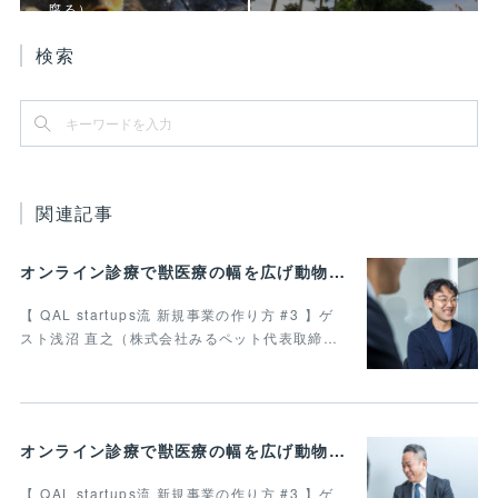
腐る）
検索
関連記事
オンライン診療で獣医療の幅を広げ動物病院の業務効率化を叶えたい 最終回
【 QAL startups流 新規事業の作り方 #3 】ゲ
スト浅沼 直之（株式会社みるペット代表取締…
オンライン診療で獣医療の幅を広げ動物病院の業務効率化を叶えたい Vol.4
【 QAL startups流 新規事業の作り方 #3 】ゲ