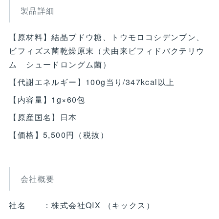
製品詳細
【原材料】結晶ブドウ糖、トウモロコシデンプン、
ビフィズス菌乾燥原末（犬由来ビフィドバクテリウ
ム シュードロングム菌）
【代謝エネルギー】100g当り/347kcal以上
【内容量】1g×60包
【原産国名】日本
【価格】5,500円（税抜）
会社概要
社名 ：株式会社QIX （キックス）