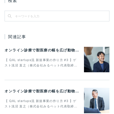
検索
関連記事
オンライン診療で獣医療の幅を広げ動物病院の業務効率化を叶えたい 最終回
【 QAL startups流 新規事業の作り方 #3 】ゲ
スト浅沼 直之（株式会社みるペット代表取締…
オンライン診療で獣医療の幅を広げ動物病院の業務効率化を叶えたい Vol.4
【 QAL startups流 新規事業の作り方 #3 】ゲ
スト浅沼 直之（株式会社みるペット代表取締…