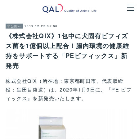
2019.12.23 01:00
非公開へ
《株式会社QIX》1包中に犬固有ビフィズ
ス菌を1億個以上配合！腸内環境の健康維
持をサポートする「PEビフィックス」新
発売
株式会社QIX（所在地：東京都町田市、代表取締
役：生田目康道）は、2020年1月9日に、『PE ビフ
ィックス』を新発売いたします。