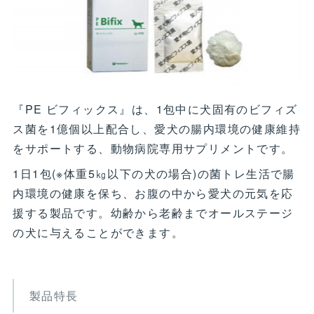
『PE ビフィックス』は、1包中に犬固有のビフィズ
ス菌を1億個以上配合し、愛犬の腸内環境の健康維持
をサポートする、動物病院専用サプリメントです。
1日1包(※体重5㎏以下の犬の場合)の菌トレ生活で腸
内環境の健康を保ち、お腹の中から愛犬の元気を応
援する製品です。幼齢から老齢までオールステージ
の犬に与えることができます。
製品特長