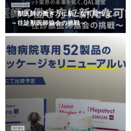
Interview
「獣医師の働き方に新たな可能性を」
～往診獣医師協会の挑戦～
NEWS