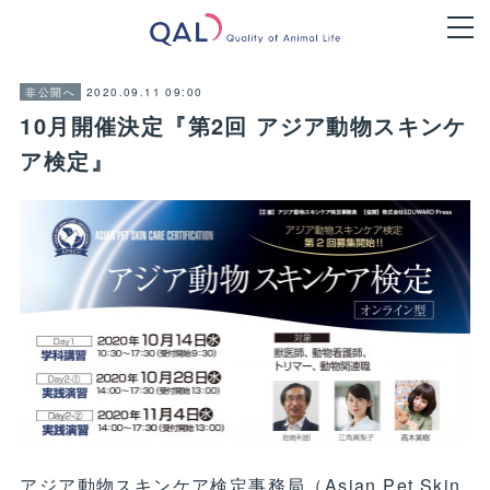
2020.09.11 09:00
非公開へ
10月開催決定『第2回 アジア動物スキンケ
ア検定』
アジア動物スキンケア検定事務局（Asian Pet Skin