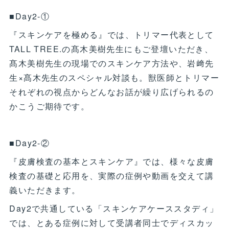
■Day2-①
『スキンケアを極める』では、トリマー代表として
TALL TREE.の髙木美樹先生にもご登壇いただき、
髙木美樹先生の現場でのスキンケア方法や、岩﨑先
生×髙木先生のスペシャル対談も。獣医師とトリマー
それぞれの視点からどんなお話が繰り広げられるの
かこうご期待です。
■Day2-②
『皮膚検査の基本とスキンケア』では、様々な皮膚
検査の基礎と応用を、実際の症例や動画を交えて講
義いただきます。
Day2で共通している「スキンケアケーススタディ」
では、とある症例に対して受講者同士でディスカッ