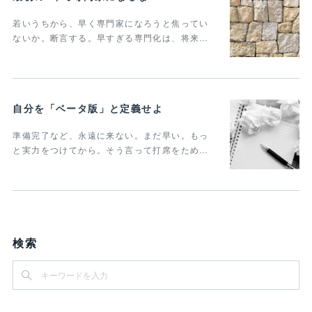
若いうちから、早く専門家になろうと焦ってい
ないか。断言する。早すぎる専門化は、将来…
自分を「ベータ版」と定義せよ
準備完了など、永遠に来ない。まだ早い。もっ
と実力をつけてから。そう言って打席をため…
検索