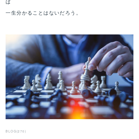
ば
一生分かることはないだろう。
BLOG
(
270
)