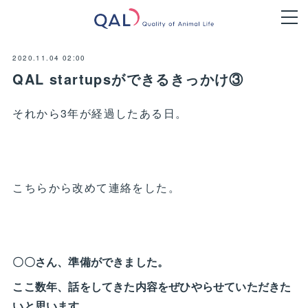
2020.11.04 02:00
QAL startupsができるきっかけ③
それから3年が経過したある日。
こちらから改めて連絡をした。
〇〇さん、準備ができました。
ここ数年、話をしてきた内容をぜひ
やらせていただきた
いと思います。