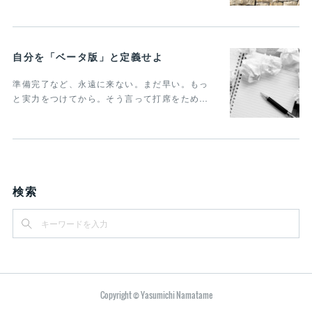
自分を「ベータ版」と定義せよ
準備完了など、永遠に来ない。まだ早い。もっ
と実力をつけてから。そう言って打席をため…
検索
Copyright © Yasumichi Namatame