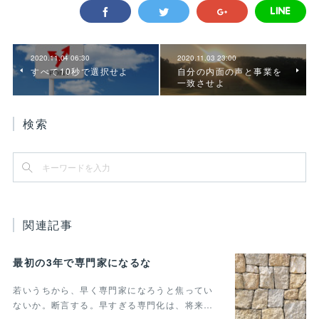
2020.11.04 06:30
2020.11.03 23:00
すべて10秒で選択せよ
自分の内面の声と事業を
一致させよ
検索
関連記事
最初の3年で専門家になるな
若いうちから、早く専門家になろうと焦ってい
ないか。断言する。早すぎる専門化は、将来…