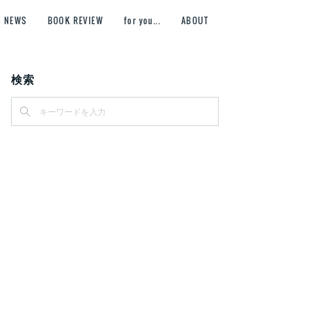
NEWS
BOOK REVIEW
for you...
ABOUT
検索