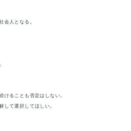
社会人となる。
。
続けることも否定はしない。
解して選択してほしい。