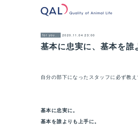
2020.11.04 23:00
for you...
基本に忠実に、基本を誰
自分の部下になったスタッフに必ず教え
基本に忠実に。
基本を誰よりも上手に。