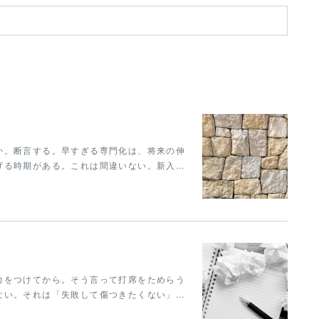
か。断言する。早すぎる専門化は、将来の伸
げる時期がある。これは間違いない。新入…
力をつけてから。そう言って打席をためらう
ない。それは「失敗して傷つきたくない」…