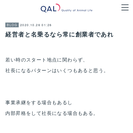
2020.10.26 01:26
BLOG
経営者と名乗るなら常に創業者であれ
若い時のスタート地点に関わらず、
社長になるパターンはいくつもあると思う。
事業承継をする場合もあるし
内部昇格をして社長になる場合もある。