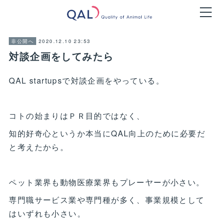
2020.12.10 23:53
非公開へ
対談企画をしてみたら
QAL startupsで対談企画をやっている。
コトの始まりはＰＲ目的ではなく、
知的好奇心というか本当にQAL向上のために必要だ
と考えたから。
ペット業界も動物医療業界もプレーヤーが小さい。
専門職サービス業や専門種が多く、事業規模として
はいずれも小さい。