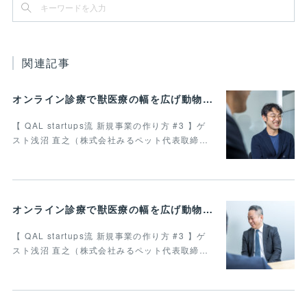
関連記事
オンライン診療で獣医療の幅を広げ動物病院の業務効率化を叶えたい 最終回
【 QAL startups流 新規事業の作り方 #3 】ゲ
スト浅沼 直之（株式会社みるペット代表取締…
オンライン診療で獣医療の幅を広げ動物病院の業務効率化を叶えたい Vol.4
【 QAL startups流 新規事業の作り方 #3 】ゲ
スト浅沼 直之（株式会社みるペット代表取締…