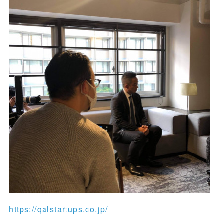
https://qalstartups.co.jp/