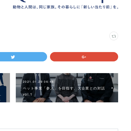
2021.01.29 06:48
ペット事業「参入」を目指す、大企業との対話
…
vol.1