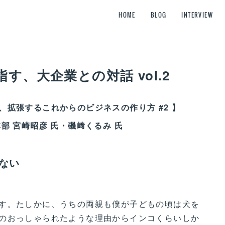
HOME
BLOG
INTERVIEW
、大企業との対話 vol.2
拡張するこれからのビジネスの作り方 #2 】
部 宮崎昭彦 氏・磯﨑くるみ 氏
ない
す。たしかに、うちの両親も僕が子どもの頃は犬を
のおっしゃられたような理由からインコくらいしか