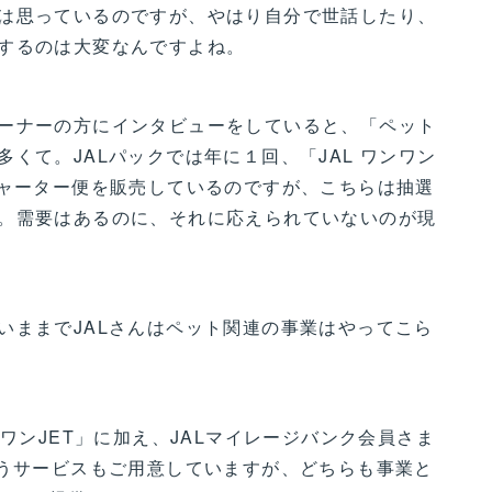
は思っているのですが、やはり自分で世話したり、
するのは大変なんですよね。
ーナーの方にインタビューをしていると、「ペット
くて。JALパックでは年に１回、「JAL ワンワン
チャーター便を販売しているのですが、こちらは抽選
。需要はあるのに、それに応えられていないのが現
いままでJALさんはペット関連の事業はやってこら
ンワンJET」に加え、JALマイレージバンク会員さま
いうサービスもご用意していますが、どちらも事業と