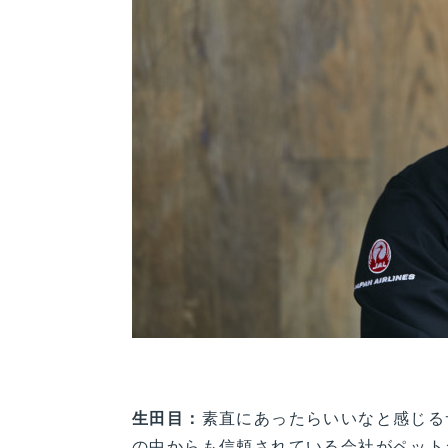
生田目：
素直にあったらいいなと感じる
の中からも信頼されている会社がペット