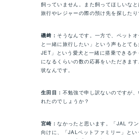
飼っていません。また飼ってほしいなと
旅行やレジャーの際の預け先を探したり
磯﨑：
そうなんです。一方で、ペットオ
と一緒に旅行したい」という声もとても多
JET」という愛犬と一緒に搭乗できる
になるくらいの数の応募をいただきます
状なんです。
生田目：
不勉強で申し訳ないのですが、
れたのでしょうか？
宮崎：
なかったと思います。「JAL ワ
向けに、「JALペットファミリー」と