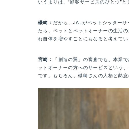
いうよりは、“顧客サービスのひとつ”と
磯﨑：
だから、JALがペットシッター
たら、ペットとペットオーナーの生活の
れ自体を増やすことにもなると考えてい
宮崎：
「創造の翼」の審査でも、本業で
ットオーナーの方へのサービスという、
です。もちろん、磯﨑さんの人柄と熱意