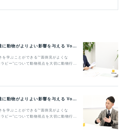
心地よく共存できる関係性から、子どもの発達に動物がよりよい影響を与える Vol.3
さを学ぶことができる”“面倒見がよくな
セラピー”について動物視点を大切に動物行…
心地よく共存できる関係性から、子どもの発達に動物がよりよい影響を与える Vol.2
さを学ぶことができる”“面倒見がよくな
セラピー”について動物視点を大切に動物行…