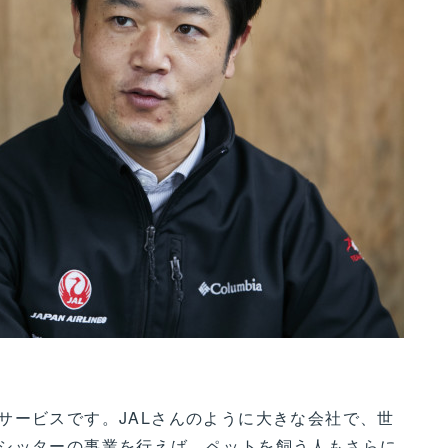
サービスです。JALさんのように大きな会社で、世
シッターの事業を行えば、ペットを飼う人もさらに