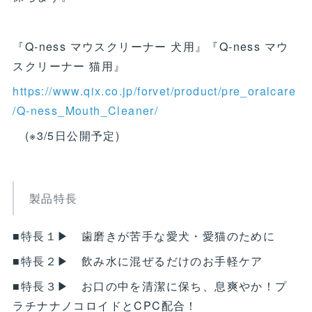
『Q‐ness マウスクリーナー 犬用』『Q‐ness マウ
スクリーナー 猫用』
https://www.qix.co.jp/forvet/product/pre_oralcare
/Q-ness_Mouth_Cleaner/
(※3/5日公開予定)
製品特長
■特長１▶ 歯磨きが苦手な愛犬・愛猫のために
■特長２▶ 飲み水に混ぜるだけのお手軽ケア
■特長３▶ お口の中を清潔に保ち、息爽やか！プ
ラチナナノコロイドとCPC配合！