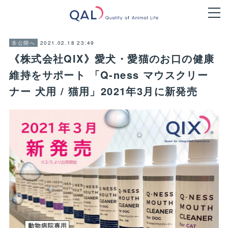
2021.02.18 23:49
非公開へ
《株式会社QIX》愛犬・愛猫のお口の健康
維持をサポート 「Q‐ness マウスクリー
ナー 犬用 / 猫用」2021年3月に新発売