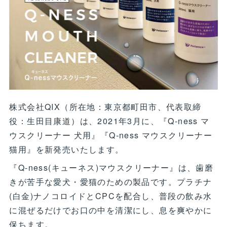
株式会社QIX（所在地：東京都町田市、代表取締
役：生田目康道）は、2021年3月に、『Q‐ness マ
ウスクリーナー 犬用』『Q‐ness マウスクリーナー
猫用』を新発売いたします。
『Q-ness(キューネス)マウスクリーナー』は、歯磨
きが苦手な愛犬・愛猫のための製品です。プラチナ
(白金)ナノコロイドとCPCを配合し、普段の飲み水
に混ぜるだけでお口の中を清潔にし、息を爽やかに
保ちます。