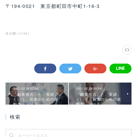
〒194-0021 東京都町田市中町1-16-3
非公開へ
(
134
)
2021.02.19 07:03
2021.02.18 00:54
「顧客視点」と「実績」
「顧客視点」と「実績」
という、前進のための原
という、前進のための原
動力。 vol.3
動力。 vol.2
検索