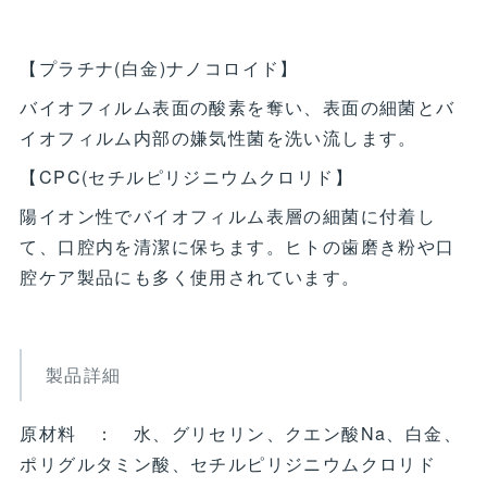
【プラチナ(白金)ナノコロイド】
バイオフィルム表面の酸素を奪い、表面の細菌とバ
イオフィルム内部の嫌気性菌を洗い流します。
【CPC(セチルピリジニウムクロリド】
陽イオン性でバイオフィルム表層の細菌に付着し
て、口腔内を清潔に保ちます。ヒトの歯磨き粉や口
腔ケア製品にも多く使用されています。
製品詳細
原材料 ： 水、グリセリン、クエン酸Na、白金、
ポリグルタミン酸、セチルピリジニウムクロリド