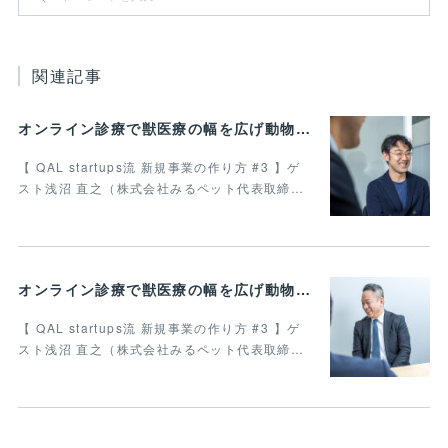
関連記事
オンライン診療で獣医療の幅を広げ動物病院の業務効率化を叶えたい 最終回
【 QAL startups流 新規事業の作り方 #3 】ゲ
スト浅沼 直之（株式会社みるペット代表取締…
オンライン診療で獣医療の幅を広げ動物病院の業務効率化を叶えたい Vol.4
【 QAL startups流 新規事業の作り方 #3 】ゲ
スト浅沼 直之（株式会社みるペット代表取締…