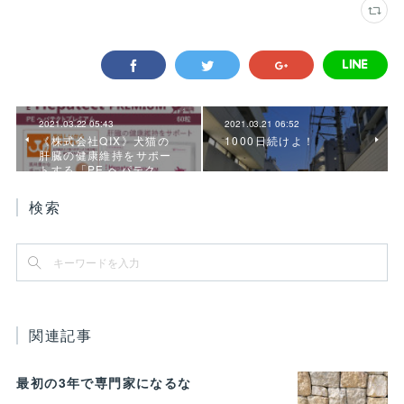
2021.03.22 05:43
2021.03.21 06:52
《株式会社QIX》犬猫の
1000日続けよ！
肝臓の健康維持をサポー
トする「PE ヘパテク…
検索
関連記事
最初の3年で専門家になるな