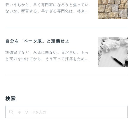
若いうちから、早く専門家になろうと焦ってい
ないか。断言する。早すぎる専門化は、将来…
自分を「ベータ版」と定義せよ
準備完了など、永遠に来ない。まだ早い。もっ
と実力をつけてから。そう言って打席をため…
検索