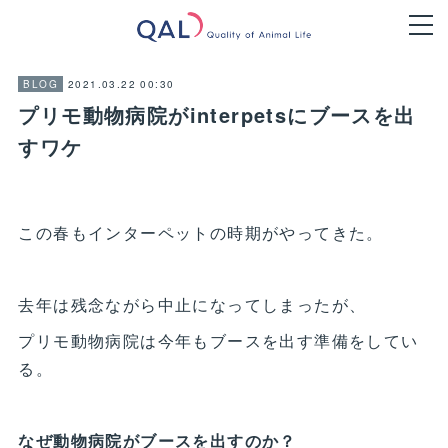
2021.03.22 00:30
BLOG
プリモ動物病院がinterpetsにブースを出
すワケ
この春もインターペットの時期がやってきた。
去年は残念ながら中止になってしまったが、
プリモ動物病院は今年もブースを出す準備をしてい
る。
なぜ動物病院がブースを出すのか？