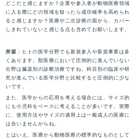
どこだと感じますか？企業や参入者が動物医療領域
に入る際にどの領域を狙ったら成功確率を高められ
ると感じますか？医療や二次診療の面から、カバー
しきれていないと感じる点も含めてお願いします。
井坂
：ヒトの医学分野でも新規参入や新規事業は多
くあります。獣医療において圧倒的に進んでいない
分野は臓器別の診断治療ですね。科目別の臨床や研
究が進んでいる医学分野と比較すると圧倒的に少な
いです。
また、医学からの応用を考える場合には、サイズ的
にも小児科をベースに考えることが多いです。実際
に、使用方法やサイズの適用上は一般成人の医療に
は合いませんからね。
とはいえ、医療から動物医療の標準的なものとして