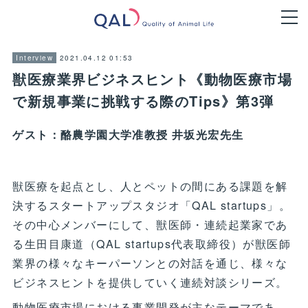
2021.04.12 01:53
Interview
獣医療業界ビジネスヒント《動物医療市場
で新規事業に挑戦する際のTips》第3弾
ゲスト：酪農学園大学准教授 井坂光宏先生
獣医療を起点とし、人とペットの間にある課題を解
決するスタートアップスタジオ「QAL startups」。
その中心メンバーにして、獣医師・連続起業家であ
る生田目康道（QAL startups代表取締役）が獣医師
業界の様々なキーパーソンとの対話を通じ、様々な
ビジネスヒントを提供していく連続対談シリーズ。
動物医療市場における事業開発が主なテーマであ