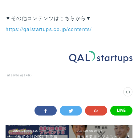
▼その他コンテンツはこちらから▼
https://qalstartups.co.jp/contents/
Interview
(
146
)
2021.04.14 04:27
2021.04.06 01:01
《株式会社QIX》動物病
獣医療業界ビジネスヒン