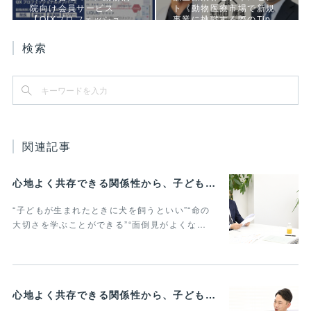
院向け会員サービス
ト《動物医療市場で新規
【QIXプロフェッショ…
事業に挑戦する際のTip…
検索
関連記事
心地よく共存できる関係性から、子どもの発達に動物がよりよい影響を与える Vol.3
“子どもが生まれたときに犬を飼うといい”“命の
大切さを学ぶことができる”“面倒見がよくな…
心地よく共存できる関係性から、子どもの発達に動物がよりよい影響を与える Vol.2