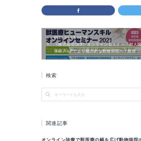
2021.04.28 02:00
《株式会社QIX》オンラインセミナー『対人
係能力UPでより魅力的な動物病院へ！獣医…
検索
関連記事
オンライン診療で獣医療の幅を広げ動物病院