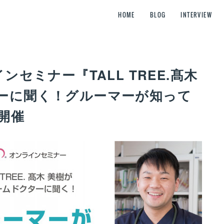
HOME
BLOG
INTERVIEW
ンセミナー『TALL TREE.髙木
ーに聞く！グルーマーが知って
開催