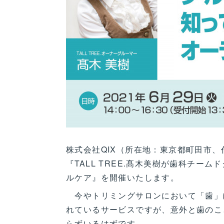
株式会社QIX（所在地：東京都町田市
『TALL TREE.髙木美樹が歯科チ
ルケア』を開催いたします。
今やトリミングサロンにおいて「歯」
れているサービスですが、意外と歯のこ
らずいるはずです。