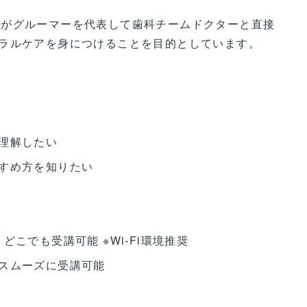
木美樹がグルーマーを代表して歯科チームドクターと直接
ラルケアを身につけることを目的としています。
理解したい
すめ方を知りたい
こでも受講可能 ※Wi-Fi環境推奨
スムーズに受講可能