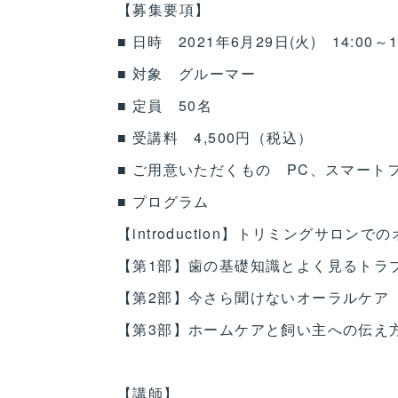
【募集要項】
■ 日時 2021年6月29日(火) 14:00～
■ 対象 グルーマー
■ 定員 50名
■ 受講料 4,500円（税込）
■ ご用意いただくもの PC、スマートフ
■ プログラム
【introduction】トリミングサロ
【第1部】歯の基礎知識とよく見るトラ
【第2部】今さら聞けないオーラルケア
【第3部】ホームケアと飼い主への伝え
【講師】