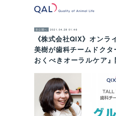
2021.04.28 01:46
非公開へ
《株式会社QIX》オンライ
美樹が歯科チームドクタ
おくべきオーラルケア』