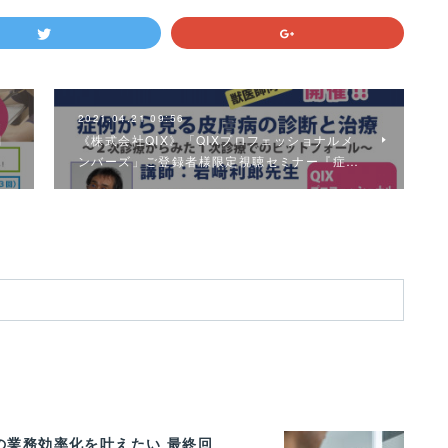
2021.04.21 09:56
関
《株式会社QIX》「QIXプロフェッショナルメ
ンバーズ」ご登録者様限定視聴セミナー『症…
の業務効率化を叶えたい 最終回