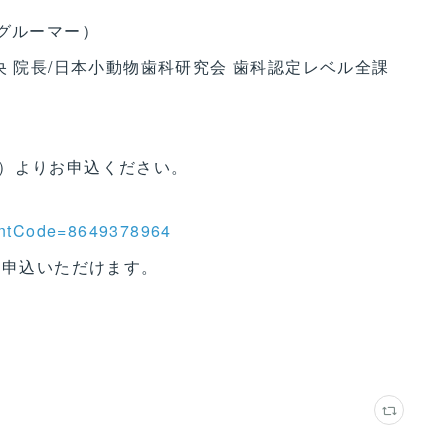
ナーグルーマー）
央 院長/日本小動物歯科研究会 歯科認定レベル全課
）よりお申込ください。
ntCode=8649378964
お申込いただけます。