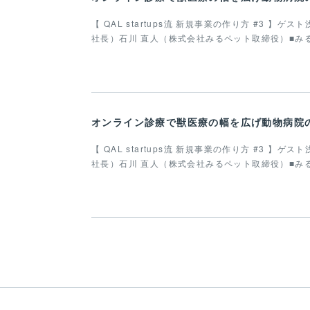
【 QAL startups流 新規事業の作り方 #3 
社長）石川 直人（株式会社みるペット取締役）■み
オンライン診療で獣医療の幅を広げ動物病院の業
【 QAL startups流 新規事業の作り方 #3 
社長）石川 直人（株式会社みるペット取締役）■み