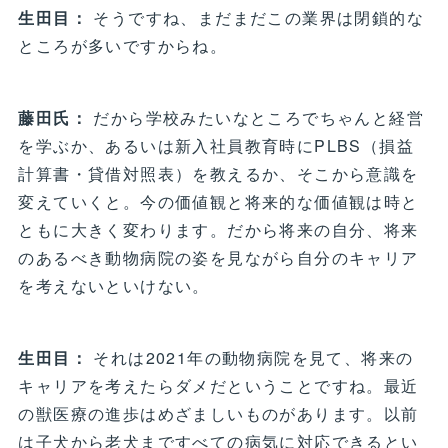
生田目：
そうですね、まだまだこの業界は閉鎖的な
ところが多いですからね。
藤田氏：
だから学校みたいなところでちゃんと経営
を学ぶか、あるいは新入社員教育時にPLBS（損益
計算書・貸借対照表）を教えるか、そこから意識を
変えていくと。今の価値観と将来的な価値観は時と
ともに大きく変わります。だから将来の自分、将来
のあるべき動物病院の姿を見ながら自分のキャリア
を考えないといけない。
生田目：
それは2021年の動物病院を見て、将来の
キャリアを考えたらダメだということですね。最近
の獣医療の進歩はめざましいものがあります。以前
は子犬から老犬まですべての病気に対応できるとい