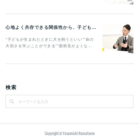
心地よく共存できる関係性から、子どもの発達に動物がよりよい影響を与える Vol.2
“子どもが生まれたときに犬を飼うといい”“命の
大切さを学ぶことができる”“面倒見がよくな…
検索
Copyright © Yasumichi Namatame