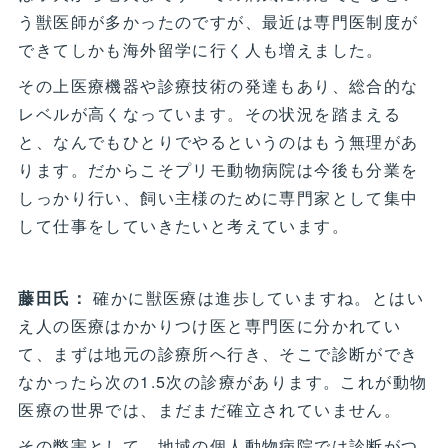
う獣医師が多かったのですが、最近は専門医制度が
できてしかも海外留学に行く人も増えました。
その上医療機器や診療技術の発達もあり、総合的な
レベルが高くなっています。その状況を踏まえる
と、なんでもひとりでやるというのはもう無理があ
ります。だからこそプリモ動物病院は今後も分業を
しっかり行い、飼い主様のために専門家として集中
して仕事をしていきたいと考えています。
藤田氏：
確かに獣医療は進歩していますね。とはい
え人の医療はかかりつけ医と専門医に分かれてい
て、まずは地元の診療所へ行き、そこで診断ができ
なかったら次の1.5次の診療があります。これが動物
医療の世界では、まだまだ確立されていません。
その弊害として、地域の個人動物病院では診断がつ