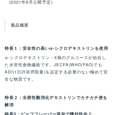
(2021年8月公開予定)
製品概要
特長１：安全性の高いα-シクロデキストリンを使用
α-シクロデキストリン：6個のグルコースが結合し
た水溶性食物繊維です。JECFA(WHO/FAO)でも
ADI(1日許容摂取量)を設定する必要のない極めて安
全な物質です。
特長２：水溶性難消化デキストリンでカチカチ便を
解消
特長3：ビーフフレーバー添加で嗜好性向上