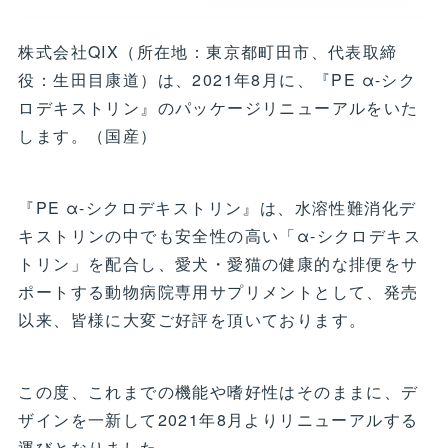
株式会社QIX（所在地：東京都町田市、代表取締
役：生田目康道）は、2021年8月に、『PE α-シク
ロデキストリン』のパッケージリニューアルをいた
します。（国産）
『PE α-シクロデキストリン』は、水溶性難消化デ
キストリンの中でも安全性の高い「α-シクロデキス
トリン」を配合し、愛犬・愛猫の健康的な排便をサ
ポートする動物病院専用サプリメントとして、発売
以来、皆様に大変ご好評を頂いております。
この度、これまでの機能や嗜好性はそのままに、デ
ザインを一新して2021年8月よりリニューアルする
運びとなりました。