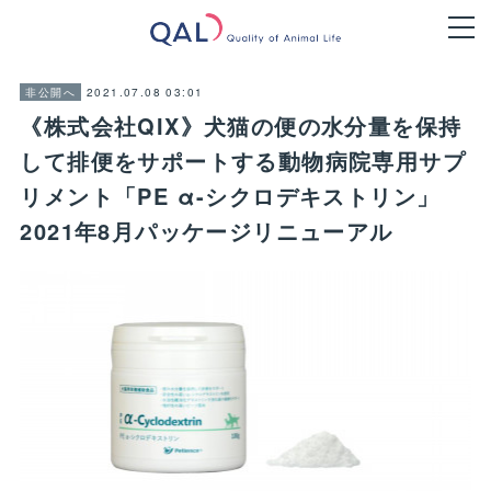
2021.07.08 03:01
非公開へ
《株式会社QIX》犬猫の便の水分量を保持
して排便をサポートする動物病院専用サプ
リメント「PE α-シクロデキストリン」
2021年8月パッケージリニューアル