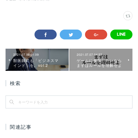
2021.07.09 01:09
2021.07.07 04:55
獣医師にも「ビジネスマ
ゲームに参加したいなら
インド」を。vol.2
まずはルールを理解せよ
検索
関連記事