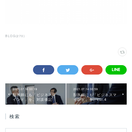
BLOG
(
270
)
2021.07.16 00:19
2021.07.14 00:59
獣医師にも「ビジネスマ
獣医師にも「ビジネスマ
インド」を。対談後記
インド」を。vol.4
検索