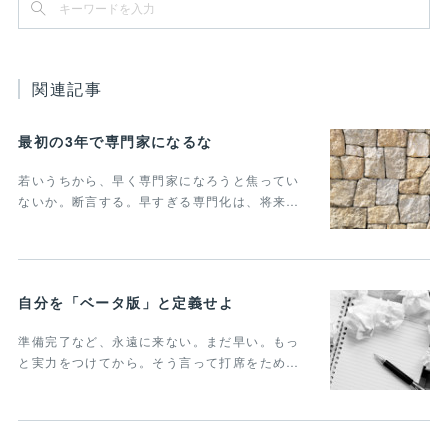
関連記事
最初の3年で専門家になるな
若いうちから、早く専門家になろうと焦ってい
ないか。断言する。早すぎる専門化は、将来…
自分を「ベータ版」と定義せよ
準備完了など、永遠に来ない。まだ早い。もっ
と実力をつけてから。そう言って打席をため…