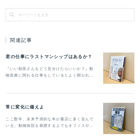
関連記事
君の仕事にラストマンシップはあるか？
『いい獣医さんをどう見分けたらいいか？』動
物医療に関わる仕事をしているとよく聞かれ…
常に変化に備えよ
ここ数年、未来予測的な本が書店に多く並んで
いる。動物病院を展開する上でもオフィスや…