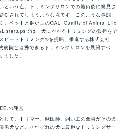
いという点。トリミングサロンでの施術後に発見さ
診断されてしまうような点です。このような事態
と飼い主のQAL=Quality of Animal Life
 startupsでは、犬にかかるトリミングの負担をで
スピードトリミング®を提唱、推進する株式会社
、動物病院と連携できるトリミングサロンを展開すべ
なりました。
EE.の運営
として、トリマー、獣医師、飼い主の全員がその犬
疾患犬など、それぞれの犬に最適なトリミングサー