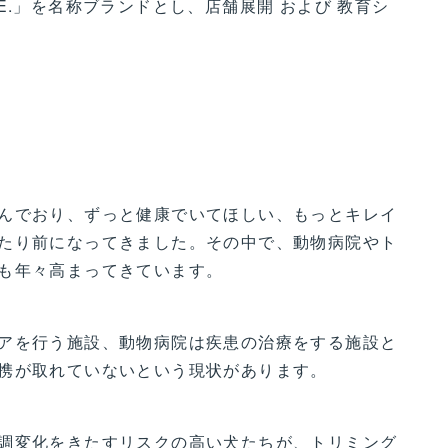
E.」を名称ブランドとし、店舗展開 および 教育シ
んでおり、ずっと健康でいてほしい、もっとキレイ
たり前になってきました。その中で、動物病院やト
も年々高まってきています。
アを行う施設、動物病院は疾患の治療をする施設と
携が取れていないという現状があります。
調変化をきたすリスクの高い犬たちが、トリミング