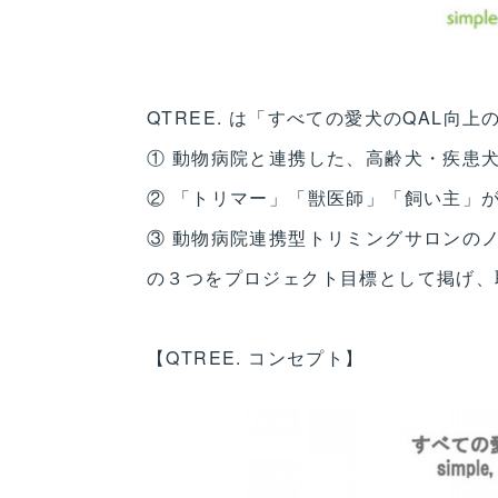
QTREE. は「すべての愛犬のQAL向
① 動物病院と連携した、高齢犬・疾患
② 「トリマー」「獣医師」「飼い主」
③ 動物病院連携型トリミングサロンの
の３つをプロジェクト目標として掲げ、
【QTREE. コンセプト】