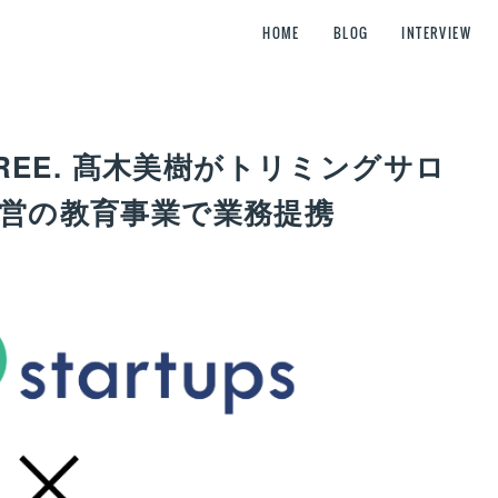
HOME
BLOG
INTERVIEW
LL TREE. 髙木美樹がトリミングサロ
運営の教育事業で業務提携