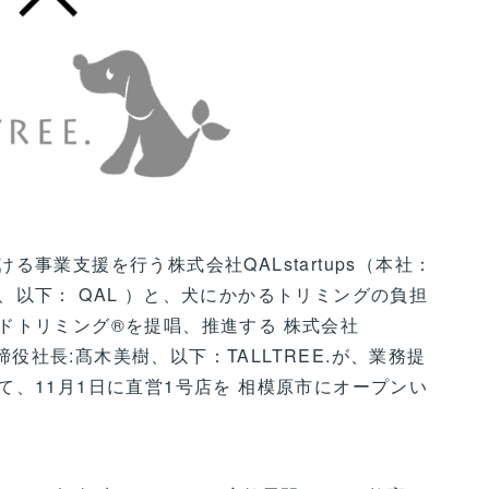
事業支援を行う株式会社QALstartups（本社：
以下： QAL ）と、犬にかかるトリミングの負担
ドトリミング®を提唱、推進する 株式会社
取締役社長:髙木美樹、以下：TALLTREE.が、業務提
、11月1日に直営1号店を 相模原市にオープンい