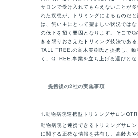
サロンで受け入れてもらえないことが多
れた疾患が、トリミングによるものだと
は、飼い主にとって望ましい状況ではなく、ペット
の低下を招く要因となります。そこでQAL
きる限りおさえたトリミング技法である
TALL TREE.の髙木美樹氏と提携し
く、QTREE.事業を立ち上げる運びと
提携後の2社の実施事項
1.動物病院連携型トリミングサロンQTR
動物病院と連携できるトリミングサロン
に関する正確な情報を共有し、高齢犬や