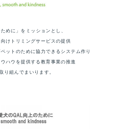
上のために」をミッションとし、
犬向けトリミングサービスの提供
がペットのために協力できるシステム作り
ノウハウを提供する教育事業の推進
取り組んでまいります。