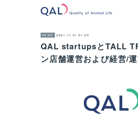
2021.11.01 01:00
NEWS
QAL startupsとTA
ン店舗運営および経営/