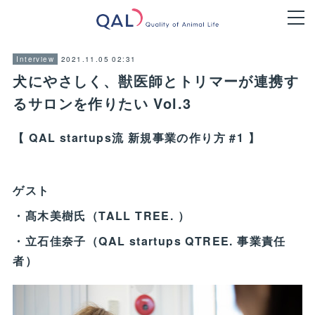
2021.11.05 02:31
Interview
犬にやさしく、獣医師とトリマーが連携す
るサロンを作りたい Vol.3
【 QAL startups流 新規事業の作り方 #1 】
ゲスト
・髙木美樹氏（TALL TREE. ）
・立石佳奈子（QAL startups QTREE. 事業責任
者）