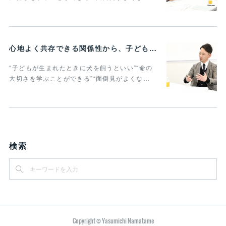
心地よく共存できる関係性から、子どもの発達に動物がよりよい影響を与える Vol.2
“子どもが生まれたときに犬を飼うといい”“命の
大切さを学ぶことができる”“面倒見がよくな…
検索
Copyright © Yasumichi Namatame