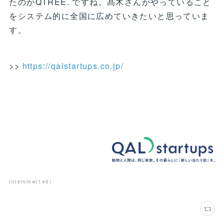
たのがQTREE. ですね。髙木さんがやっていること
をシステム的に全国に広めていきたいと思っていま
す。
>>
https://qalstartups.co.jp/
Interview
(
146
)