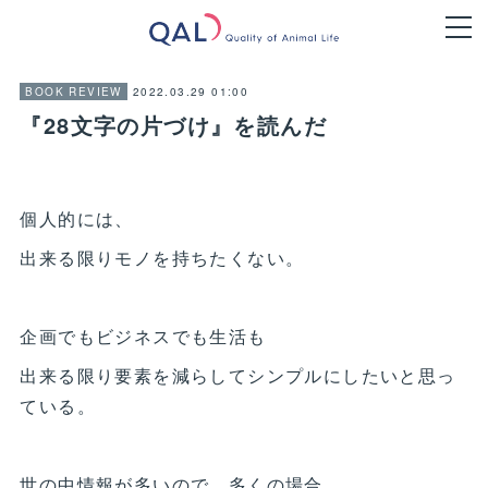
2022.03.29 01:00
BOOK REVIEW
『28文字の片づけ』を読んだ
個人的には、
出来る限りモノを持ちたくない。
企画でもビジネスでも生活も
出来る限り要素を減らしてシンプルにしたいと思っ
ている。
世の中情報が多いので、多くの場合