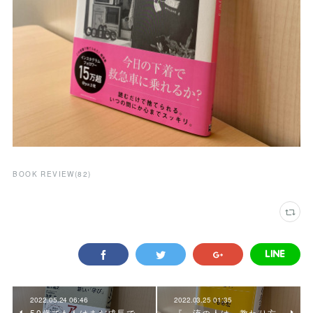
BOOK REVIEW
(
82
)
2022.05.24 06:46
2022.03.25 01:35
50歳でも人はまだ成長で
『一流の人は、教わり方