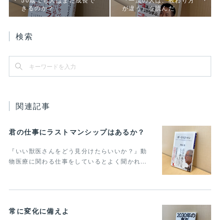
きるのか？
が違う』を読んだ
検索
関連記事
君の仕事にラストマンシップはあるか？
『いい獣医さんをどう見分けたらいいか？』動
物医療に関わる仕事をしているとよく聞かれ…
常に変化に備えよ