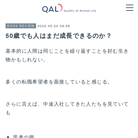
2022.05.24 06:46
BOOK REVIEW
50歳でも人はまだ成長できるのか？
基本的に人間は同じことを繰り返すことを好む生き
物かもしれない。
多くの転職希望者を面接していると感じる。
さらに言えば、中途入社してきた人たちを見ていて
も
思考の癖