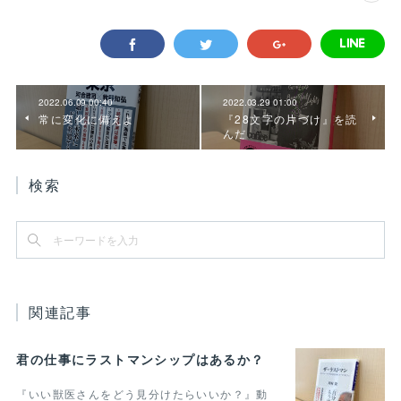
2022.06.09 00:40
2022.03.29 01:00
常に変化に備えよ
『28文字の片づけ』を読
んだ
検索
関連記事
君の仕事にラストマンシップはあるか？
『いい獣医さんをどう見分けたらいいか？』動