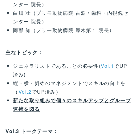
ンター 院長）
白畑 壮（プリモ動物病院 古淵 / 歯科・内視鏡セ
ンター 院長）
岡部 知（プリモ動物病院 厚木第１ 院長）
主なトピック：
ジェネラリストであることの必要性(
Vol.1
でUP
済み)
縦・横・斜めのマネジメントでスキルの向上を
（
Vol.2
でUP済み）
新たな取り組みで個々のスキルアップとグループ
連携を図る
Vol.3 トークテーマ：