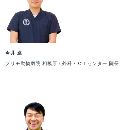
今井 巡
プリモ動物病院 相模原 / 外科・ＣＴセンター 院長