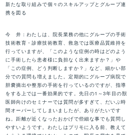
新たな取り組みで個々のスキルアップとグループ連
携を図る
今 井：わたしは、院長業務の他にグループの手術
技術教育・診療技術教育、救急では医療品質維持を
行っていますが、「このような症例の時はどのよう
に手術したら患者様に負担なく出来ますか？」や
「この症例、どう判断しますか？」など、細かい部
分での質問も増えました。定期的にグループ病院で
胆嚢摘出や整形の手術を行っているのですが、指導
をする上では一番効果的です。先日の1～3年目の獣
医師向けのセミナーでは質問が多すぎて、だいぶ時
間オーバーしてしまいましたが、ありがたいです
ね。距離が近くなったおかげで些細な事でも質問し
やすいようです。わたしはプリモに入る前、教えて