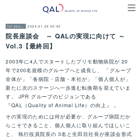
2024.01.25 00:40
for you...
院長座談会 ～ QALの実現に向けて ～
Vol.3【最終回】
2003年に4人でスタートしたプリモ動物病院が 20
年で200名規模のグループへと成長し、 「グループ
全体が」「各病院・店舗・本社が」「個人個人が」
新たに次のステージへ一歩進む転換期を迎えていま
す。 JPR グループのビジョンである
『QAL（Quality of Animal Life）の向上』 。
その実現のためには何が必要か、グループ病院だか
らこそできること、個人個人に取り組んでほしいこ
と、 執行役員院長の 3名と生田目社長が座談会形式