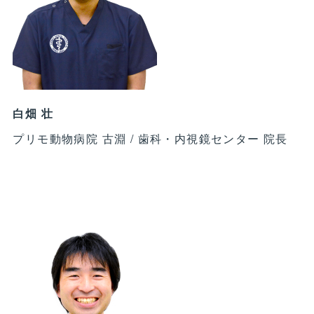
白畑 壮
プリモ動物病院 古淵 / 歯科・内視鏡センター 院長