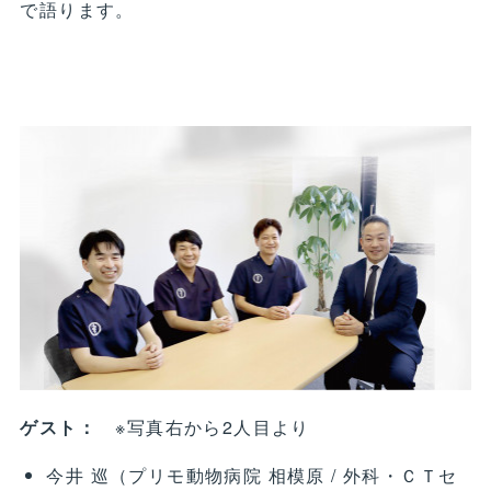
で語ります。
ゲスト：
※写真右から2人目より
今井 巡（プリモ動物病院 相模原 / 外科・ＣＴセ