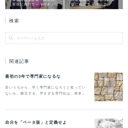
実現に向けて～ Vol.1
現に向けて ～ Vol.2
検索
関連記事
最初の3年で専門家になるな
若いうちから、早く専門家になろうと焦ってい
ないか。断言する。早すぎる専門化は、将来…
自分を「ベータ版」と定義せよ