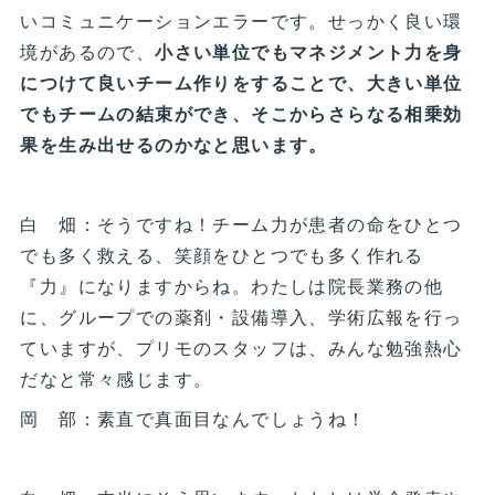
いコミュニケーションエラーです。せっかく良い環
境があるので、
小さい単位でもマネジメント力を身
につけて良いチーム作りをすることで、大きい単位
でもチームの結束ができ、そこからさらなる相乗効
果を生み出せるのかなと思います。
白 畑：そうですね！チーム力が患者の命をひとつ
でも多く救える、笑顔をひとつでも多く作れる
『力』になりますからね。わたしは院長業務の他
に、グループでの薬剤・設備導入、学術広報を行っ
ていますが、プリモのスタッフは、みんな勉強熱心
だなと常々感じます。
岡 部：素直で真面目なんでしょうね！