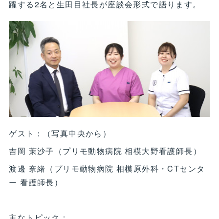
躍する2名と生田目社長が座談会形式で語ります。
ゲスト：（写真中央から）
吉岡 茉沙子（プリモ動物病院 相模大野看護師長）
渡邊 奈緒（プリモ動物病院 相模原外科・CTセンタ
ー 看護師長）
主なトピック：