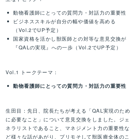
動物看護師にとっての質問力・対話力の重要性
ビジネススキルが自分の幅や価値を高める
（Vol.2でUP予定）
国家資格を活かし獣医師との対等な意見交換が
『QALの実現』への一歩（Vol.2でUP予定）
Vol.1 トークテーマ：
動物看護師にとっての質問力・対話力の重要性
生田目：先日、院長たちが考える「QAL実現のため
に必要なこと」について意見交換をしました。ジェ
ネラリストであること、マネジメント力の重要性な
ど様々な話があがり、プリモそして獣医療全体のこ