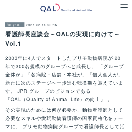
2024.02.16 02:45
for you...
看護師長座談会～QALの実現に向けて～
Vol.1
2003年に4人でスタートしたプリモ動物病院が 20
年で200名規模のグループへと成長し、 「グループ
全体が」「各病院・店舗・本社が」「個人個人が」
新たに次のステージへ一歩進む転換期を迎えていま
す。 JPR グループのビジョンである
『QAL（Quality of Animal Life）の向上』 。
その実現のためには何が必要か、動物看護師として
必要なスキルや愛玩動物看護師の国家資格化をテー
マに、 プリモ動物病院グループで看護師長として活