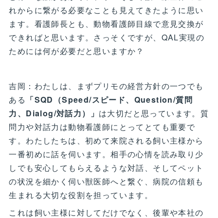
れからに繋がる必要なことも見えてきたように思い
ます。看護師長とも、動物看護師目線で意見交換が
できればと思います。さっそくですが、QAL実現の
ためには何が必要だと思いますか？
吉岡：わたしは、まずプリモの経営方針の一つでも
ある
「SQD（Speed/スピード、Question/質問
力、Dialog/対話力）」
は大切だと思っています。質
問力や対話力は動物看護師にとってとても重要で
す。わたしたちは、初めて来院される飼い主様から
一番初めに話を伺います。相手の心情を読み取り少
しでも安心してもらえるような対話、そしてペット
の状況を細かく伺い獣医師へと繋ぐ、病院の信頼も
生まれる大切な役割を担っています。
これは飼い主様に対してだけでなく、後輩や本社の