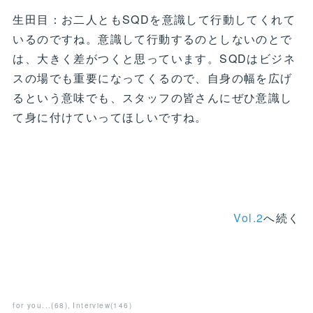
生田目：お二人ともSQDを意識して行動してくれて
いるのですね。意識して行動するのとしないのとで
は、大きく差がつくと思っています。SQDはビジネ
スの場でも重要になってくるので、自身の幅を広げ
るという意味でも、スタッフの皆さんにぜひ意識し
て身に付けていってほしいですね。
Vol.2
へ続く
for you...
(
68
)
Interview
(
146
)