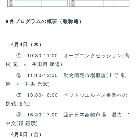
■各プログラムの概要（敬称略）
4月4日（木）
① 10:30-11:00 オープニングセッション(高
松 充 × 生田目 康道)
② 11:10-12:30 動物病院市場概論(上野 弘
道 × 井坂 光宏)
③ 13:30-16:00 ペットウエルネス事業への
挑戦(各社)
④ 16:30-17:00 亞洲日本寵物市場 - 潛力 *
中文(鍾 鎧璜)
4月5日（金）