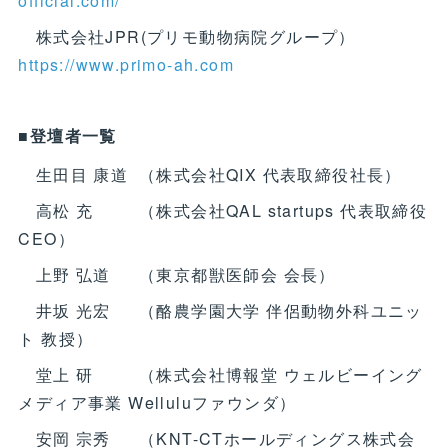
official.com/
株式会社JPR(プリモ動物病院グループ）
https://www.primo-ah.com
■登壇者一覧
生田目 康道 （株式会社QIX 代表取締役社長）
高松 充 （株式会社QAL startups 代表取締役
CEO）
上野 弘道 （東京都獣医師会 会長）
井坂 光宏 （酪農学園大学 伴侶動物外科ユニッ
ト 教授）
堂上 研 （株式会社博報堂 ウェルビーイング
メディア事業 Welluluファウンダ）
安岡 宗秀 （KNT-CTホールディングス株式会