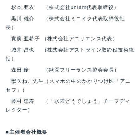
杉本 亜衣 （株式会社uniam代表取締役）
黒川 雄介 （株式会社ミニイク代表取締役社
長）
實廣 亜希子 （株式会社アニリエンス代表）
城井 昌也 （株式会社アストゼイン取締役技術統
括）
森田 慶 （獣医フリーランス協会会長）
獣医ねこ先生（スマホの中のかかりつけ医「アニ
セフ」）
藤村 忠寿 （「水曜どうでしょう」チーフディ
レクター）
■主催者会社概要