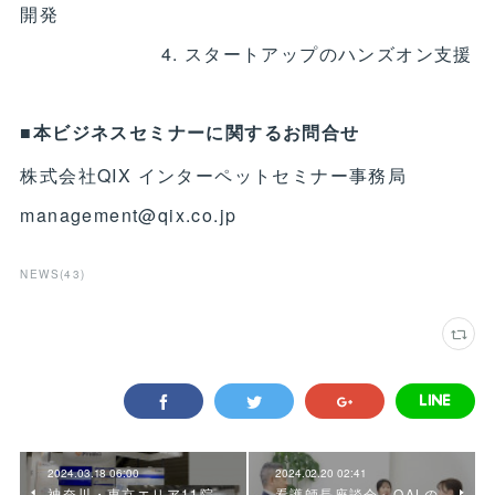
開発
4. スタートアップのハンズオン支援
■本ビジネスセミナーに関するお問合せ
株式会社QIX インターペットセミナー事務局
management@qix.co.jp
NEWS
(
43
)
2024.03.18 06:00
2024.02.20 02:41
神奈川・東京エリア11院
看護師長座談会～QALの