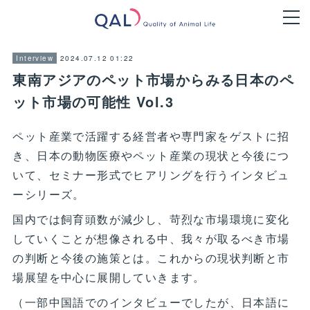
2024.07.12 01:22
Interview
東南アジアのペット市場からみる日本のペ
ット市場の可能性 Vol.3
ペット産業で活躍する経営者や専門家をゲストに招
き、日本の動物医療やペット産業の現状と今後につ
いて、セミナー形式でヒアリングを行うインタビュ
ーシリーズ。
国内では飼育頭数が減少し、苛烈な市場環境に変化
していくことが想像される中、我々が取るべき市場
の判断と今後の施策とは。これからの現状判断と市
場展望を中心に展開していきます。
（一部中国語でのインタビューでしたが、日本語に