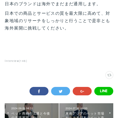
日本のブランドは海外でまだまだ通用します。
日本での商品とサービスの質を最大限に高めて、対
象地域のリサーチをしっかりと行うことで是非とも
海外展開に挑戦してください。
Interview
(
146
)
2024.09.05 06:31
2024.07.10 00:00
ペット商材の流通と今後
東南アジアのペット市場
の市場展望 Vol.1
からみる日本のペット市