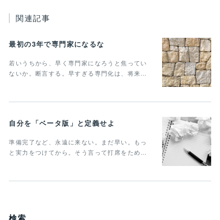
関連記事
最初の3年で専門家になるな
若いうちから、早く専門家になろうと焦ってい
ないか。断言する。早すぎる専門化は、将来…
自分を「ベータ版」と定義せよ
準備完了など、永遠に来ない。まだ早い。もっ
と実力をつけてから。そう言って打席をため…
検索