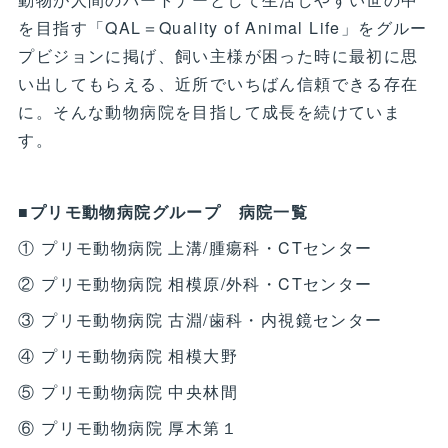
を目指す「QAL＝Quality of Animal Life」をグルー
プビジョンに掲げ、飼い主様が困った時に最初に思
い出してもらえる、近所でいちばん信頼できる存在
に。そんな動物病院を目指して成長を続けていま
す。
■プリモ動物病院グループ 病院一覧
① プリモ動物病院 上溝/腫瘍科・CTセンター
② プリモ動物病院 相模原/外科・CTセンター
③ プリモ動物病院 古淵/歯科・内視鏡センター
④ プリモ動物病院 相模大野
⑤ プリモ動物病院 中央林間
⑥ プリモ動物病院 厚木第１