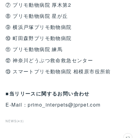
⑦ プリモ動物病院 厚木第2
⑧ プリモ動物病院 星が丘
⑨ 横浜戸塚プリモ動物病院
⑩ 町田森野プリモ動物病院
⑪ プリモ動物病院 練馬
⑫ 神奈川どうぶつ救命救急センター
⑬ スマートプリモ動物病院 相模原市役所前
■当リリースに関するお問い合わせ
E-Mail：primo_interpets@jprpet.com
NEWS
(
43
)