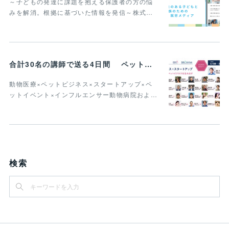
～子どもの発達に課題を抱える保護者の方の悩
みを解消。根拠に基づいた情報を発信～株式…
合計30名の講師で送る4日間 ペットビジネス＆獣医療分野への参入と事業開発者対象 インターペット2024ビジネスセミナー講演者決定
動物医療×ペットビジネス×スタートアップ×ペ
ットイベント×インフルエンサー動物病院およ…
検索