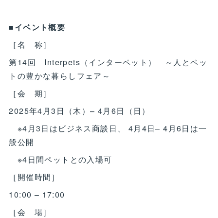
■イベント概要
［名 称］
第14回 Interpets（インターペット） ～人とペッ
トの豊かな暮らしフェア～
［会 期］
2025年4月3日（木）– 4月6日（日）
※4月3日はビジネス商談日、 4月4日– 4月6日は一
般公開
※4日間ペットとの入場可
［開催時間］
10:00 – 17:00
［会 場］