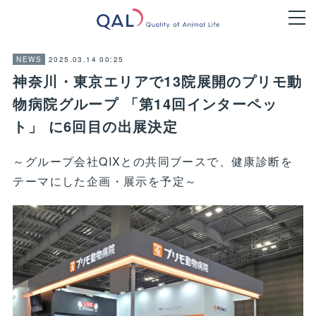
2025.03.14 00:25
NEWS
神奈川・東京エリアで13院展開のプリモ動
物病院グループ 「第14回インターペッ
ト」 に6回目の出展決定
～グループ会社QIXとの共同ブースで、健康診断を
テーマにした企画・展示を予定～