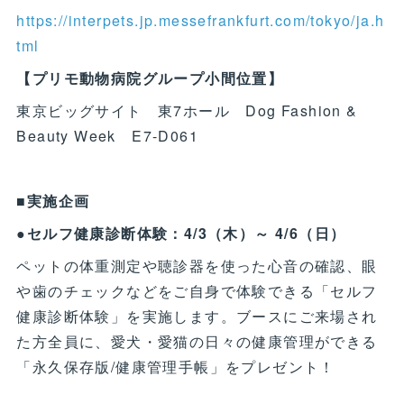
https://interpets.jp.messefrankfurt.com/tokyo/ja.h
tml
【プリモ動物病院グループ小間位置】
東京ビッグサイト 東7ホール Dog Fashion &
Beauty Week E7-D061
■実施企画
●セルフ健康診断体験：4/3（木）～ 4/6（日）
ペットの体重測定や聴診器を使った心音の確認、眼
や歯のチェックなどをご自身で体験できる「セルフ
健康診断体験」を実施します。ブースにご来場され
た方全員に、愛犬・愛猫の日々の健康管理ができる
「永久保存版/健康管理手帳」をプレゼント！