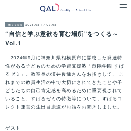
2025.03.17 09:03
Interview
“自信と学ぶ意欲を育む場所”をつくる～
Vol.1
2024年9月に神奈川県相模原市に開校した発達特
性がある子どものための学習支援塾「澄陽学園 すば
るゼミ」。教室長の澄井俊哉さんをお招きして、 こ
れまでの教員生活の中で大切にされてきたことや子
どもたちの自己肯定感を高めるために重要視されて
いること、すばるゼミの特徴等について、すばるコ
レクト運営の生田目康道がお話をお聞きしました。
ゲスト