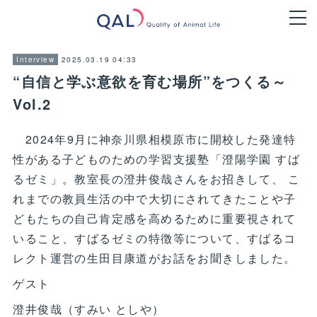
2025.03.19 04:33
Interview
“自信と学ぶ意欲を育む場所”をつくる～
Vol.2
2024年9月に神奈川県相模原市に開校した発達特
性がある子どものための学習支援塾「澄陽学園 すば
るゼミ」。教室長の澄井俊哉さんをお招きして、 こ
れまでの教員生活の中で大切にされてきたことや子
どもたちの自己肯定感を高めるために重要視されて
いること、すばるゼミの特徴等について、すばるコ
レクト運営の生田目康道がお話をお聞きしました。
ゲスト
澄井俊哉（すみい としや）