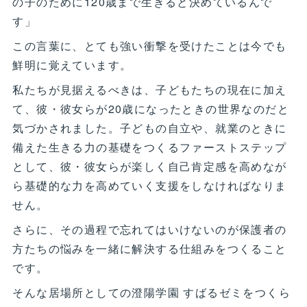
の子のために120歳まで生きると決めているんで
す」
この言葉に、とても強い衝撃を受けたことは今でも
鮮明に覚えています。
私たちが見据えるべきは、子どもたちの現在に加え
て、彼・彼女らが20歳になったときの世界なのだと
気づかされました。子どもの自立や、就業のときに
備えた生きる力の基礎をつくるファーストステップ
として、彼・彼女らが楽しく自己肯定感を高めなが
ら基礎的な力を高めていく支援をしなければなりま
せん。
さらに、その過程で忘れてはいけないのが保護者の
方たちの悩みを一緒に解決する仕組みをつくること
です。
そんな居場所としての澄陽学園 すばるゼミをつくら