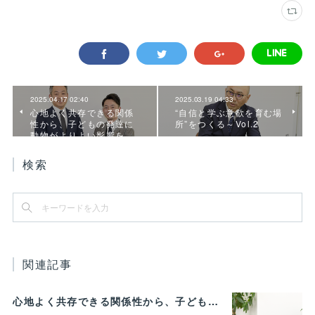
2025.04.17 02:40
2025.03.19 04:33
心地よく共存できる関係
“自信と学ぶ意欲を育む場
性から、子どもの発達に
所”をつくる～Vol.2
動物がよりよい影響を…
検索
関連記事
心地よく共存できる関係性から、子どもの発達に動物がよりよい影響を与える Vol.3