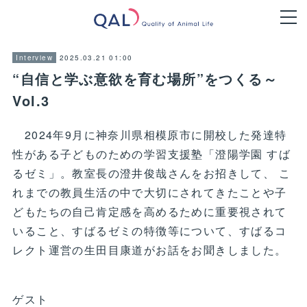
2025.03.21 01:00
Interview
“自信と学ぶ意欲を育む場所”をつくる～
Vol.3
2024年9月に神奈川県相模原市に開校した発達特
性がある子どものための学習支援塾「澄陽学園 すば
るゼミ」。教室長の澄井俊哉さんをお招きして、 こ
れまでの教員生活の中で大切にされてきたことや子
どもたちの自己肯定感を高めるために重要視されて
いること、すばるゼミの特徴等について、すばるコ
レクト運営の生田目康道がお話をお聞きしました。
ゲスト