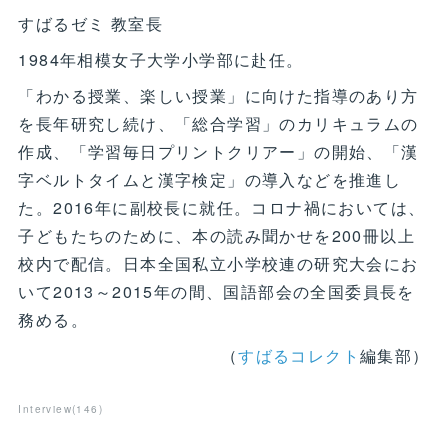
すばるゼミ 教室長
1984年相模女子大学小学部に赴任。
「わかる授業、楽しい授業」に向けた指導のあり方
を長年研究し続け、「総合学習」のカリキュラムの
作成、「学習毎日プリントクリアー」の開始、「漢
字ベルトタイムと漢字検定」の導入などを推進し
た。2016年に副校長に就任。コロナ禍においては、
子どもたちのために、本の読み聞かせを200冊以上
校内で配信。日本全国私立小学校連の研究大会にお
いて2013～2015年の間、国語部会の全国委員長を
務める。
（
すばるコレクト
編集部）
Interview
(
146
)