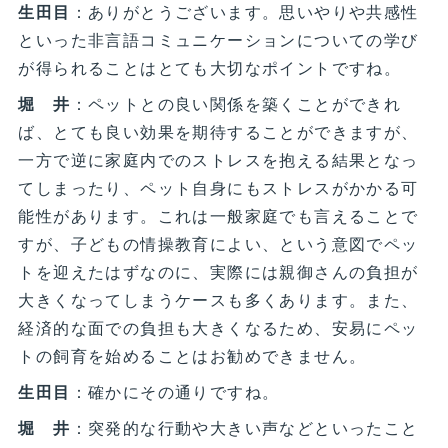
生田目
：ありがとうございます。思いやりや共感性
といった非言語コミュニケーションについての学び
が得られることはとても大切なポイントですね。
堀 井
：ペットとの良い関係を築くことができれ
ば、とても良い効果を期待することができますが、
一方で逆に家庭内でのストレスを抱える結果となっ
てしまったり、ペット自身にもストレスがかかる可
能性があります。これは一般家庭でも言えることで
すが、子どもの情操教育によい、という意図でペッ
トを迎えたはずなのに、実際には親御さんの負担が
大きくなってしまうケースも多くあります。また、
経済的な面での負担も大きくなるため、安易にペッ
トの飼育を始めることはお勧めできません。
生田目
：確かにその通りですね。
堀 井
：突発的な行動や大きい声などといったこと