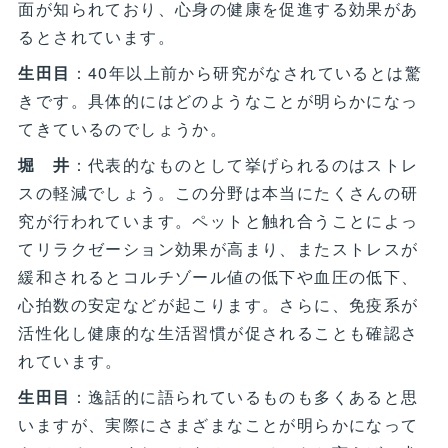
面が知られており、心身の健康を促進する効果があ
るとされています。
生田目
：40年以上前から研究がなされているとは驚
きです。具体的にはどのようなことが明らかになっ
てきているのでしょうか。
堀 井
：代表的なものとして挙げられるのはストレ
スの軽減でしょう。この分野は本当にたくさんの研
究が行われています。ペットと触れ合うことによっ
てリラクゼーション効果が高まり、またストレスが
緩和されるとコルチゾール値の低下や血圧の低下、
心拍数の安定などが起こります。さらに、免疫系が
活性化し健康的な生活習慣が促されることも確認さ
れています。
生田目
：逸話的に語られているものも多くあると思
いますが、実際にさまざまなことが明らかになって