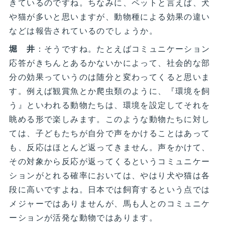
きているのですね。ちなみに、ペットと言えば、犬
や猫が多いと思いますが、動物種による効果の違い
などは報告されているのでしょうか。
堀 井
：そうですね。たとえばコミュニケーション
応答がきちんとあるかないかによって、社会的な部
分の効果っていうのは随分と変わってくると思いま
す。例えば観賞魚とか爬虫類のように、『環境を飼
う』といわれる動物たちは、環境を設定してそれを
眺める形で楽しみます。このような動物たちに対し
ては、子どもたちが自分で声をかけることはあって
も、反応はほとんど返ってきません。声をかけて、
その対象から反応が返ってくるというコミュニケー
ションがとれる確率においては、やはり犬や猫は各
段に高いですよね。日本では飼育するという点では
メジャーではありませんが、馬も人とのコミュニケ
ーションが活発な動物ではあります。