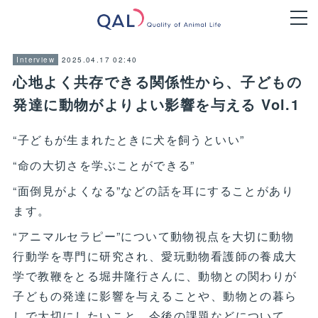
2025.04.17 02:40
Interview
心地よく共存できる関係性から、子どもの
発達に動物がよりよい影響を与える Vol.1
“子どもが生まれたときに犬を飼うといい”
“命の大切さを学ぶことができる”
“面倒見がよくなる”などの話を耳にすることがあり
ます。
“アニマルセラピー”について動物視点を大切に動物
行動学を専門に研究され、愛玩動物看護師の養成大
学で教鞭をとる堀井隆行さんに、動物との関わりが
子どもの発達に影響を与えることや、動物との暮ら
しで大切にしたいこと、今後の課題などについて、