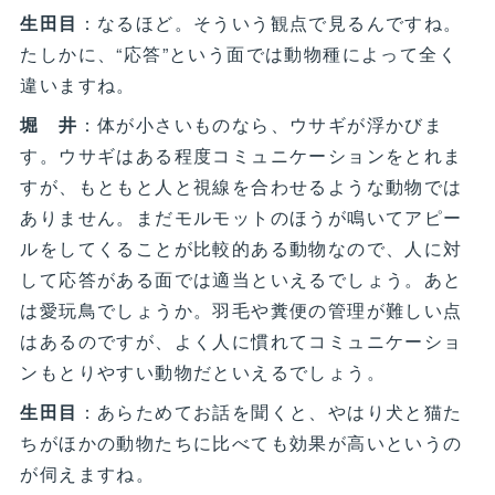
生田目
：なるほど。そういう観点で見るんですね。
たしかに、“応答”という面では動物種によって全く
違いますね。
堀 井
：体が小さいものなら、ウサギが浮かびま
す。ウサギはある程度コミュニケーションをとれま
すが、もともと人と視線を合わせるような動物では
ありません。まだモルモットのほうが鳴いてアピー
ルをしてくることが比較的ある動物なので、人に対
して応答がある面では適当といえるでしょう。あと
は愛玩鳥でしょうか。羽毛や糞便の管理が難しい点
はあるのですが、よく人に慣れてコミュニケーショ
ンもとりやすい動物だといえるでしょう。
生田目
：あらためてお話を聞くと、やはり犬と猫た
ちがほかの動物たちに比べても効果が高いというの
が伺えますね。